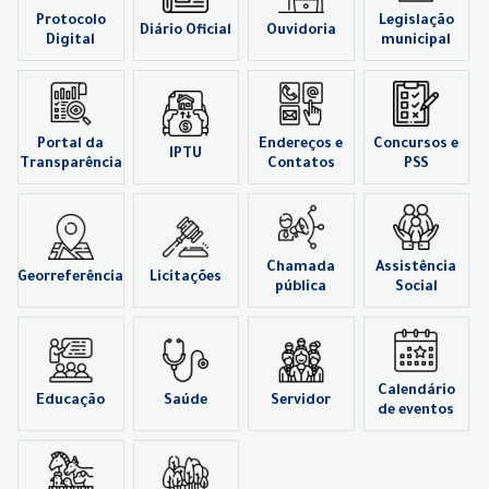
Protocolo
Legislação
Diário Oficial
Ouvidoria
Digital
municipal
Portal da
Endereços e
Concursos e
IPTU
Transparência
Contatos
PSS
Chamada
Assistência
Georreferência
Licitações
pública
Social
Calendário
Educação
Saúde
Servidor
de eventos