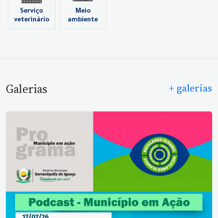
Serviço
Meio
veterinário
ambiente
Galerias
+ galerias