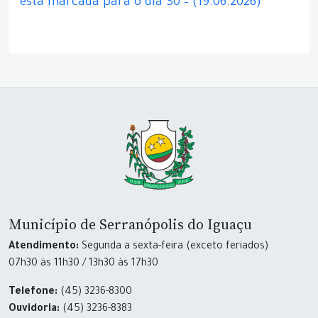
está marcada para o dia 30 – (19.06.2026)
Município de Serranópolis do Iguaçu
Atendimento:
Segunda a sexta-feira (exceto feriados)
07h30 às 11h30 / 13h30 às 17h30
Telefone:
(45) 3236-8300
Ouvidoria:
(45) 3236-8383