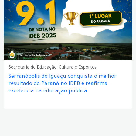
Secretaria de Educação, Cultura e Esportes
Serranópolis do Iguaçu conquista o melhor
resultado do Paraná no IDEB e reafirma
excelência na educação pública