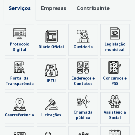
Serviços
Empresas
Contribuinte
Protocolo
Legislação
Diário Oficial
Ouvidoria
Digital
municipal
Portal da
Endereços e
Concursos e
IPTU
Transparência
Contatos
PSS
Chamada
Assistência
Georreferência
Licitações
pública
Social