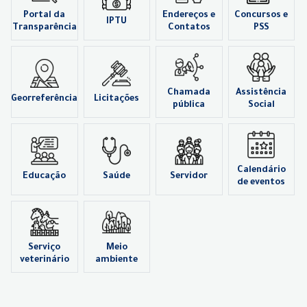
Portal da
Endereços e
Concursos e
IPTU
Transparência
Contatos
PSS
Chamada
Assistência
Georreferência
Licitações
pública
Social
Calendário
Educação
Saúde
Servidor
de eventos
Serviço
Meio
veterinário
ambiente