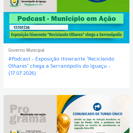
Governo Municipal
#Podcast – Exposição itinerante "Reciclando
Olhares" chega a Serranópolis do Iguaçu –
(17.07.2026)