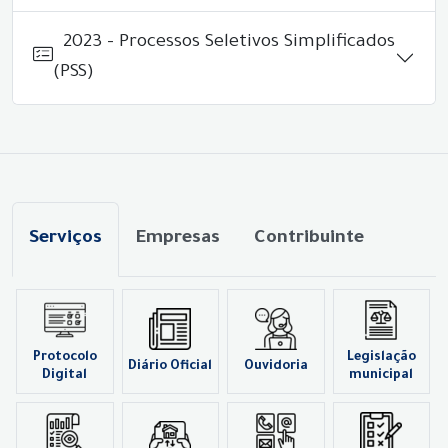
2023 - Processos Seletivos Simplificados
(PSS)
Serviços
Empresas
Contribuinte
Protocolo
Legislação
Diário Oficial
Ouvidoria
Digital
municipal