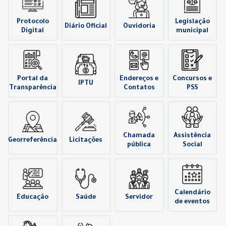
Protocolo
Legislação
Diário Oficial
Ouvidoria
Digital
municipal
Portal da
Endereços e
Concursos e
IPTU
Transparência
Contatos
PSS
Chamada
Assistência
Georreferência
Licitações
pública
Social
Calendário
Educação
Saúde
Servidor
de eventos