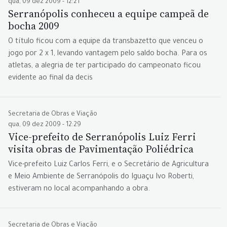
qua, 09 dez 2009 - 12:21
Serranópolis conheceu a equipe campeã de
bocha 2009
O título ficou com a equipe da transbazetto que venceu o
jogo por 2 x 1, levando vantagem pelo saldo bocha. Para os
atletas, a alegria de ter participado do campeonato ficou
evidente ao final da decis
Secretaria de Obras e Viação
qua, 09 dez 2009 - 12:29
Vice-prefeito de Serranópolis Luiz Ferri
visita obras de Pavimentação Poliédrica
Vice-prefeito Luiz Carlos Ferri, e o Secretário de Agricultura
e Meio Ambiente de Serranópolis do Iguaçu Ivo Roberti,
estiveram no local acompanhando a obra.
Secretaria de Obras e Viação