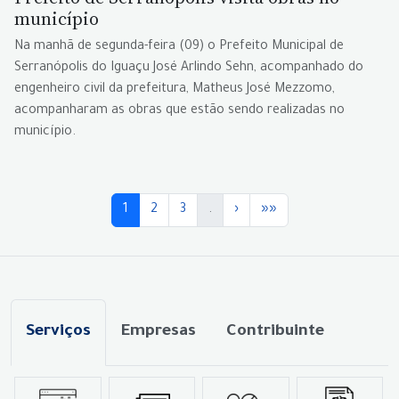
município
Na manhã de segunda-feira (09) o Prefeito Municipal de
Serranópolis do Iguaçu José Arlindo Sehn, acompanhado do
engenheiro civil da prefeitura, Matheus José Mezzomo,
acompanharam as obras que estão sendo realizadas no
município.
1
2
3
.
›
»»
Serviços
Empresas
Contribuinte