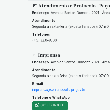
Atendimento e Protocolo - Paço
Endereço
: Avenida Santos Dumont, 2021 - Área
Atendimento
Segunda a sexta-feira (exceto feriados): 07h30 
Telefones
(45) 3236-8300
Imprensa
Endereço
: Avenida Santos Dumont, 2021 - Área
Atendimento
Segunda a sexta-feira (exceto feriados): 07h30 
E-mail
imprensa@serranopolis.pr.gov.br
Telefone e WhatsApp
(45) 3236-8303