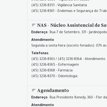
(45) 3236-8350 - Vigilância em Saúde
(45) 3236-8351 - Vigilância Sanitária
(45) 3236-8361 - Endemias e Segurança do Trab
NAS - Núcleo Assistencial de S
Endereço
: Rua 7 de Setembro, 331 - Jardinópolis
Atendimento
Segunda a sexta-feira (exceto feriados): 07h às
Telefones
(45) 3236-8363 / (45) 3236-8364 - Atendimento
(45) 3236-8365 - Enfermagem
(45) 3236-8368 - Farmácia
(45) 3236-8370 - Odontologia
Agendamento
Endereço
: Rua Presidente Kenedy, 360 - Flor d
Atendimento