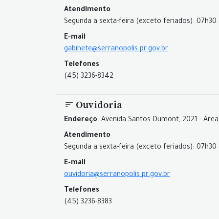
Atendimento
Segunda a sexta-feira (exceto feriados): 07h30 
E-mail
gabinete@serranopolis.pr.gov.br
Telefones
(45) 3236-8342
Ouvidoria
Endereço
: Avenida Santos Dumont, 2021 - Área
Atendimento
Segunda a sexta-feira (exceto feriados): 07h30 
E-mail
ouvidoria@serranopolis.pr.gov.br
Telefones
(45) 3236-8383