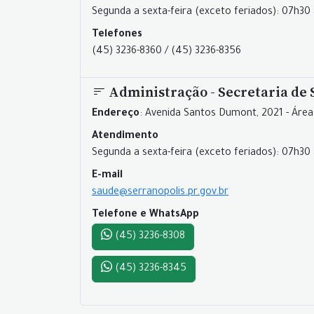
Segunda a sexta-feira (exceto feriados): 07h30 
Telefones
(45) 3236-8360 / (45) 3236-8356
Administração - Secretaria de
Endereço
: Avenida Santos Dumont, 2021 - Área
Atendimento
Segunda a sexta-feira (exceto feriados): 07h30 
E-mail
saude@serranopolis.pr.gov.br
Telefone e WhatsApp
(45) 3236-8308
(45) 3236-8345