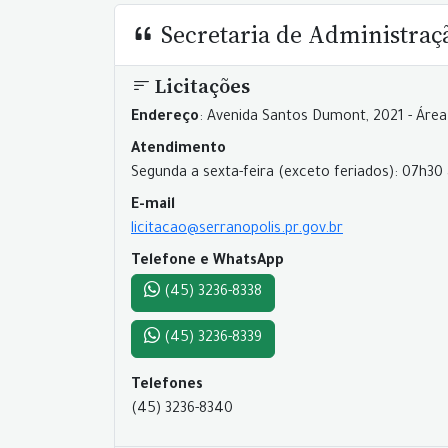
Secretaria de Administraç
Licitações
Endereço
: Avenida Santos Dumont, 2021 - Área
Atendimento
Segunda a sexta-feira (exceto feriados): 07h30 
E-mail
licitacao@serranopolis.pr.gov.br
Telefone e WhatsApp
(45) 3236-8338
(45) 3236-8339
Telefones
(45) 3236-8340