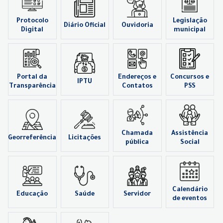
Protocolo
Legislação
Diário Oficial
Ouvidoria
Digital
municipal
Portal da
Endereços e
Concursos e
IPTU
Transparência
Contatos
PSS
Chamada
Assistência
Georreferência
Licitações
pública
Social
Calendário
Educação
Saúde
Servidor
de eventos