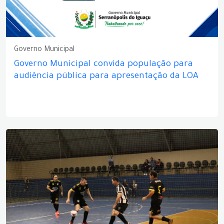
Governo Municipal
Governo Municipal convida população para
audiência pública para apresentação da LOA