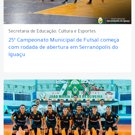
Secretaria de Educação, Cultura e Esportes
25º Campeonato Municipal de Futsal começa
com rodada de abertura em Serranópolis do
Iguaçu