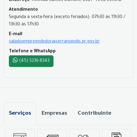
Endereço
: Avenida Santos Dumont, 2021 - Área Central
Atendimento
Segunda a sexta-feira (exceto feriados): 07h30 às 11h30 /
13h30 às 17h30
E-mail
saladoempreendedor@serranopolis.pr.gov.br
Telefone e WhatsApp
(45) 3236-8343
Serviços
Empresas
Contribuinte