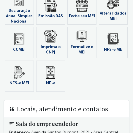
Declaração
Alterar dados
Anual Simples
Emissão DAS
Feche seu MEI
MEI
Nacional
Imprima o
Formalize o
CCMEI
NFS-e ME
CNPJ
MEI
NFS-e MEI
NF-e
Locais, atendimento e contatos
Sala do empreendedor