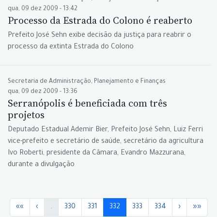
qua, 09 dez 2009 - 13:42
Processo da Estrada do Colono é reaberto
Prefeito José Sehn exibe decisão da justiça para reabrir o
processo da extinta Estrada do Colono
Secretaria de Administração, Planejamento e Finanças
qua, 09 dez 2009 - 13:36
Serranópolis é beneficiada com três
projetos
Deputado Estadual Ademir Bier, Prefeito José Sehn, Luiz Ferri
vice-prefeito e secretário de saúde, secretário da agricultura
Ivo Roberti, presidente da Câmara, Evandro Mazzurana,
durante a divulgação
««
‹
.
330
331
332
333
334
›
»»