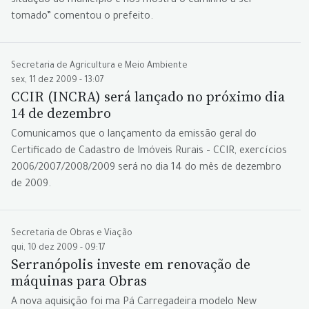
situação do município e nos mostra o caminho a ser
tomado” comentou o prefeito.
Secretaria de Agricultura e Meio Ambiente
sex, 11 dez 2009 - 13:07
CCIR (INCRA) será lançado no próximo dia
14 de dezembro
Comunicamos que o lançamento da emissão geral do
Certificado de Cadastro de Imóveis Rurais – CCIR, exercícios
2006/2007/2008/2009 será no dia 14 do mês de dezembro
de 2009.
Secretaria de Obras e Viação
qui, 10 dez 2009 - 09:17
Serranópolis investe em renovação de
máquinas para Obras
A nova aquisição foi ma Pá Carregadeira modelo New