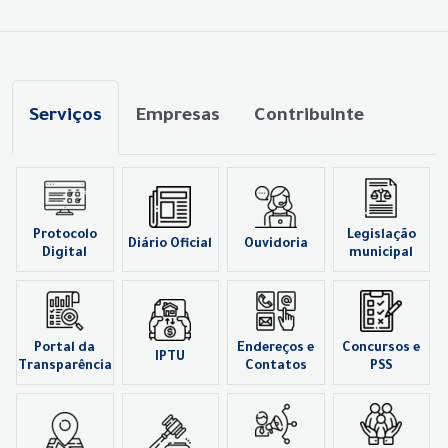
Serviços
Empresas
Contribuinte
Protocolo
Legislação
Diário Oficial
Ouvidoria
Digital
municipal
Portal da
Endereços e
Concursos e
IPTU
Transparência
Contatos
PSS