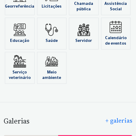
Chamada
Assistência
Georreferência
Licitações
pública
Social
Calendário
Educação
Saúde
Servidor
de eventos
Serviço
Meio
veterinário
ambiente
Galerias
+ galerias