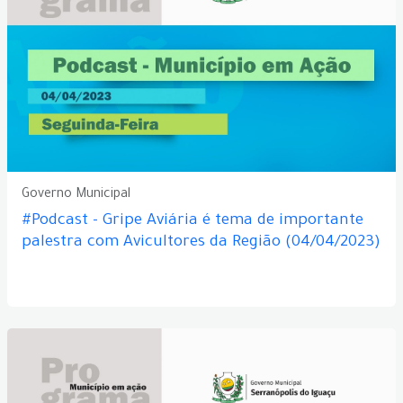
Governo Municipal
#Podcast - Gripe Aviária é tema de importante
palestra com Avicultores da Região (04/04/2023)