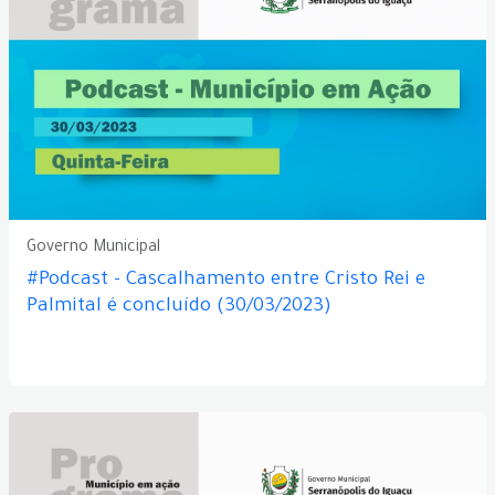
Governo Municipal
#Podcast - Cascalhamento entre Cristo Rei e
Palmital é concluído (30/03/2023)