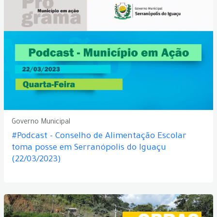
Governo Municipal
#Podcast - Conselho de Alimentação Escolar
toma posse em Serranópolis do Iguaçu
(22/03/2023)