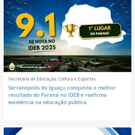
Secretaria de Educação, Cultura e Esportes
Serranópolis do Iguaçu conquista o melhor
resultado do Paraná no IDEB e reafirma
excelência na educação pública