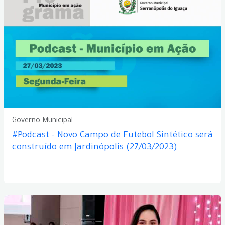
Governo Municipal
#Podcast - Novo Campo de Futebol Sintético será
construído em Jardinópolis (27/03/2023)