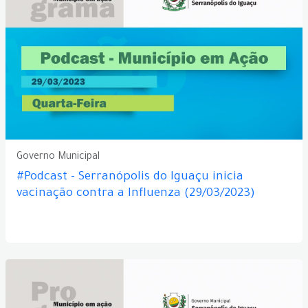
Governo Municipal
#Podcast - Serranópolis do Iguaçu inicia
vacinação contra a Influenza (29/03/2023)