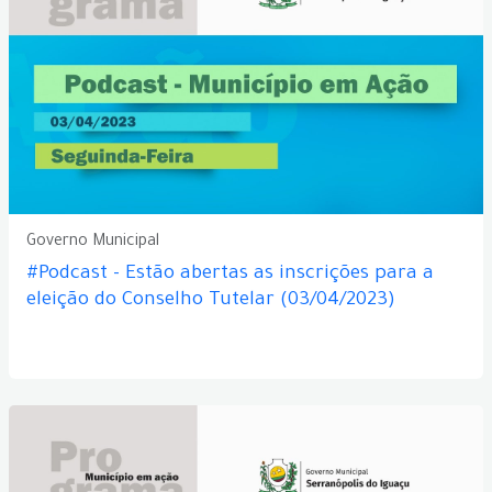
Governo Municipal
#Podcast - Estão abertas as inscrições para a
eleição do Conselho Tutelar (03/04/2023)