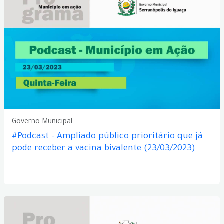
Governo Municipal
#Podcast - Ampliado público prioritário que já
pode receber a vacina bivalente (23/03/2023)