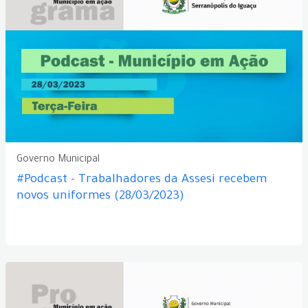
Governo Municipal
#Podcast - Trabalhadores da Assesi recebem
novos uniformes (28/03/2023)