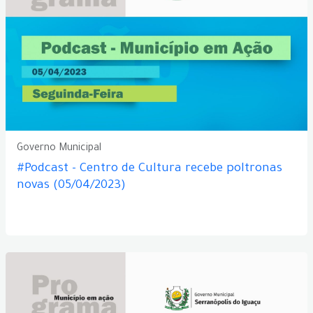
Governo Municipal
#Podcast - Centro de Cultura recebe poltronas
novas (05/04/2023)