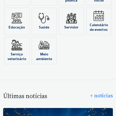
pública
Social
Calendário
Educação
Saúde
Servidor
de eventos
Serviço
Meio
veterinário
ambiente
Últimas notícias
+ notícias