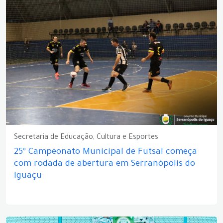
Secretaria de Educação, Cultura e Esportes
25º Campeonato Municipal de Futsal começa
com rodada de abertura em Serranópolis do
Iguaçu