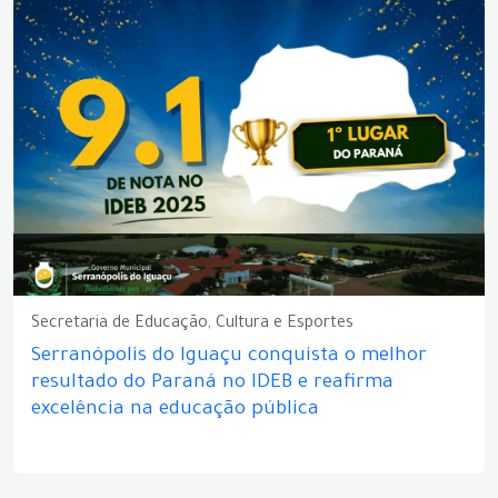
Secretaria de Educação, Cultura e Esportes
Serranópolis do Iguaçu conquista o melhor
resultado do Paraná no IDEB e reafirma
excelência na educação pública