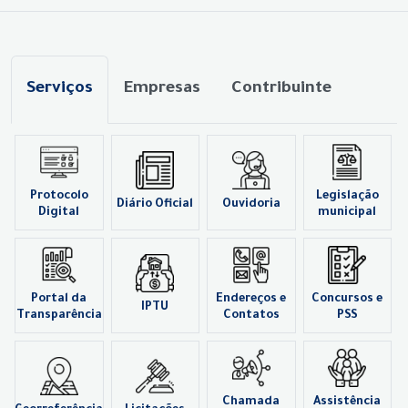
Serviços
Empresas
Contribuinte
Protocolo
Legislação
Diário Oficial
Ouvidoria
Digital
municipal
Portal da
Endereços e
Concursos e
IPTU
Transparência
Contatos
PSS
Chamada
Assistência