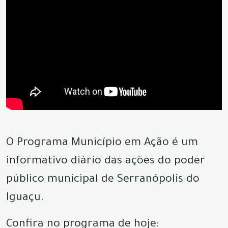
O Programa Município em Ação é um
informativo diário das ações do poder
público municipal de Serranópolis do
Iguaçu.
Confira no programa de hoje: