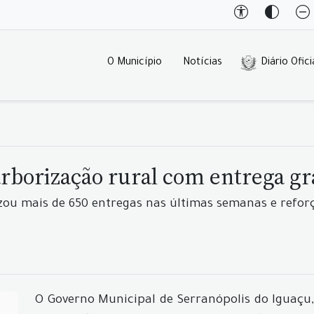
O Município
Notícias
Diário Ofici
rborização rural com entrega gr
izou mais de 650 entregas nas últimas semanas e refo
O Governo Municipal de Serranópolis do Iguaçu,