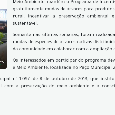
Meio Ambiente, mantém o Programa de Incentivo
gratuitamente mudas de árvores para produtore
rural, incentivar a preservação ambiental
sustentável.
Somente nas últimas semanas, foram realizadas
mudas de espécies de árvores nativas distribuí
da comunidade em colaborar com a ampliação da
Os interessados em participar do programa dev
e Meio Ambiente, localizada no Paço Municipal 2
cipal nº 1.097, de 8 de outubro de 2013, que insti
l com a preservação do meio ambiente e a consci