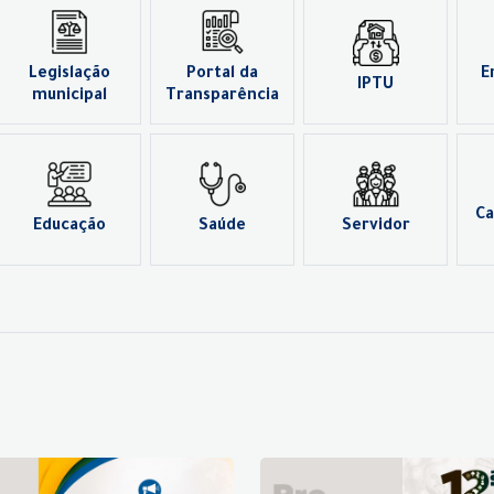
Legislação
Portal da
E
IPTU
municipal
Transparência
Ca
Educação
Saúde
Servidor