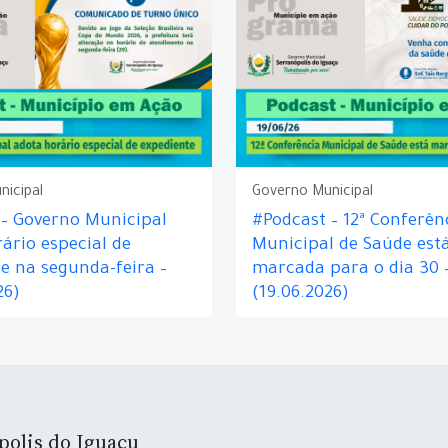
nicipal
Governo Municipal
 – Governo Municipal
#Podcast – 12ª Conferên
ário especial de
Municipal de Saúde est
e na segunda-feira –
marcada para o dia 30 
26)
(19.06.2026)
polis do Iguaçu