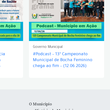
Governo Municipal
cia
#Podcast – 13º Campeonato
á
Municipal de Bocha Feminino
–
chega ao fim – (12.06.2026)
O Município