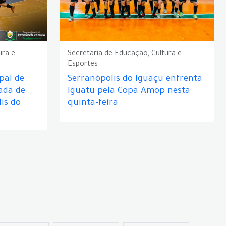
ura e
Secretaria de Educação, Cultura e
Esportes
pal de
Serranópolis do Iguaçu enfrenta
ada de
Iguatu pela Copa Amop nesta
is do
quinta-feira