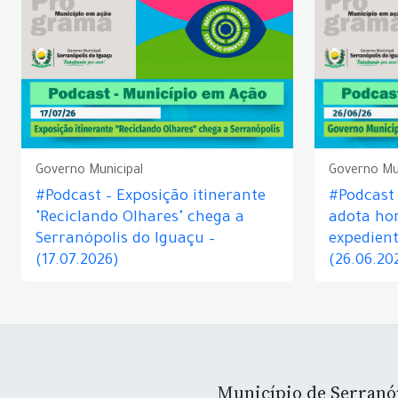
Governo Municipal
Governo Mu
#Podcast – Exposição itinerante
#Podcast
"Reciclando Olhares" chega a
adota hor
Serranópolis do Iguaçu –
expedient
(17.07.2026)
(26.06.20
Município de Serranó