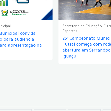
nicipal
Secretaria de Educação, Cult
Esportes
Municipal convida
25º Campeonato Munici
o para audiência
Futsal começa com rod
para apresentação da
abertura em Serranópol
Iguaçu