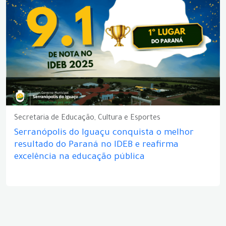
Secretaria de Educação, Cultura e Esportes
Serranópolis do Iguaçu conquista o melhor
resultado do Paraná no IDEB e reafirma
excelência na educação pública