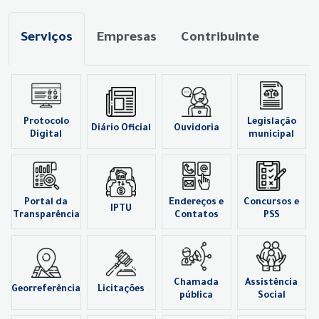
Serviços
Empresas
Contribuinte
Protocolo
Legislação
Diário Oficial
Ouvidoria
Digital
municipal
Portal da
Endereços e
Concursos e
IPTU
Transparência
Contatos
PSS
Chamada
Assistência
Georreferência
Licitações
pública
Social