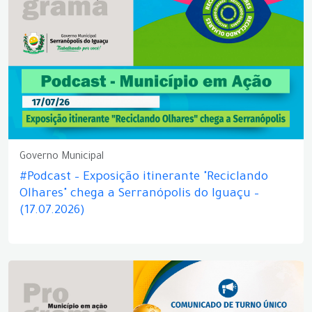
Governo Municipal
#Podcast – Exposição itinerante "Reciclando
Olhares" chega a Serranópolis do Iguaçu –
(17.07.2026)