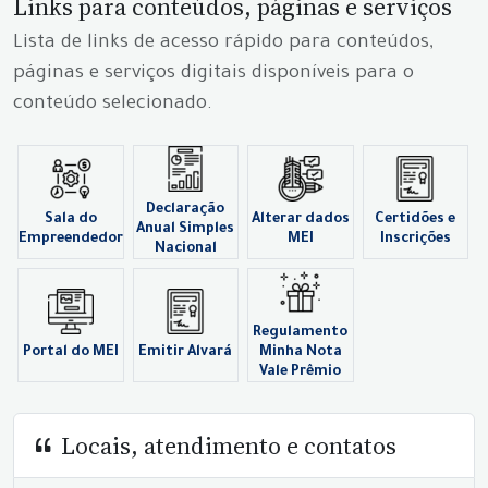
Links para conteúdos, páginas e serviços
Lista de links de acesso rápido para conteúdos,
páginas e serviços digitais disponíveis para o
conteúdo selecionado.
Declaração
Sala do
Alterar dados
Certidões e
Anual Simples
Empreendedor
MEI
Inscrições
Nacional
Regulamento
Portal do MEI
Emitir Alvará
Minha Nota
Vale Prêmio
Locais, atendimento e contatos