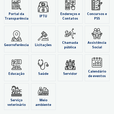
Portal da
Endereços e
Concursos e
IPTU
Transparência
Contatos
PSS
Chamada
Assistência
Georreferência
Licitações
pública
Social
Calendário
Educação
Saúde
Servidor
de eventos
Serviço
Meio
veterinário
ambiente