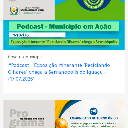
Governo Municipal
#Podcast – Exposição itinerante "Reciclando
Olhares" chega a Serranópolis do Iguaçu –
(17.07.2026)