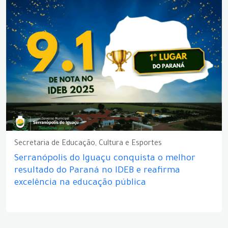
Secretaria de Educação, Cultura e Esportes
Serranópolis do Iguaçu conquista o melhor
resultado do Paraná no IDEB e reafirma
excelência na educação pública