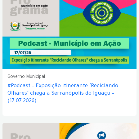
Governo Municipal
#Podcast – Exposição itinerante "Reciclando
Olhares" chega a Serranópolis do Iguaçu –
(17.07.2026)