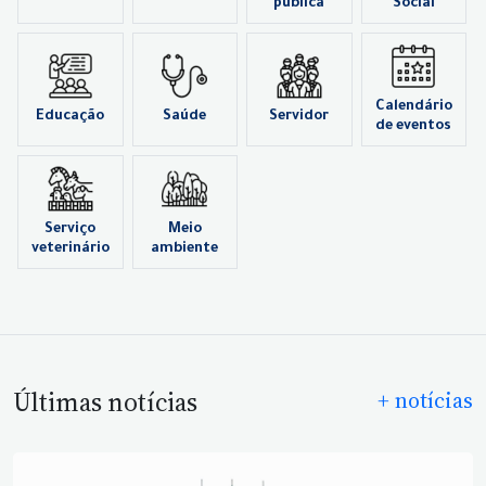
pública
Social
Calendário
Educação
Saúde
Servidor
de eventos
Serviço
Meio
veterinário
ambiente
Últimas notícias
+ notícias