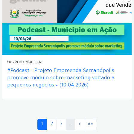
Governo Municipal
#Podcast – Projeto Empreenda Serranópolis
promove módulo sobre marketing voltado a
pequenos negócios – (10.04.2026)
1
2
3
.
›
»»