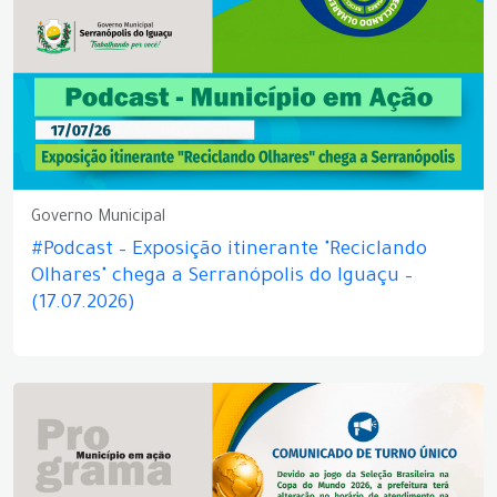
Governo Municipal
#Podcast – Exposição itinerante "Reciclando
Olhares" chega a Serranópolis do Iguaçu –
(17.07.2026)