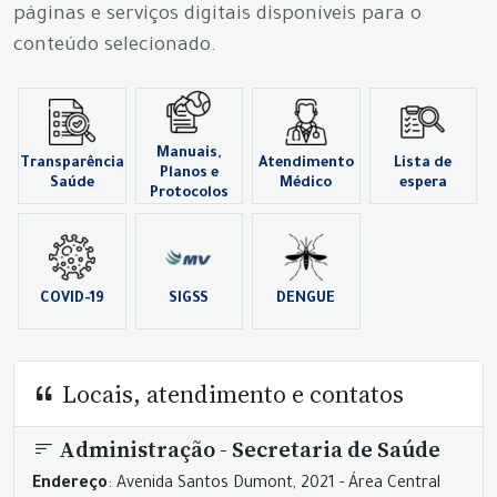
páginas e serviços digitais disponíveis para o
conteúdo selecionado.
Manuais,
Transparência
Atendimento
Lista de
Planos e
Saúde
Médico
espera
Protocolos
COVID-19
SIGSS
DENGUE
Locais, atendimento e contatos
Administração - Secretaria de Saúde
Endereço
: Avenida Santos Dumont, 2021 - Área Central