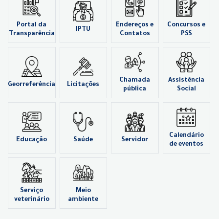
Portal da
Endereços e
Concursos e
IPTU
Transparência
Contatos
PSS
Chamada
Assistência
Georreferência
Licitações
pública
Social
Calendário
Educação
Saúde
Servidor
de eventos
Serviço
Meio
veterinário
ambiente