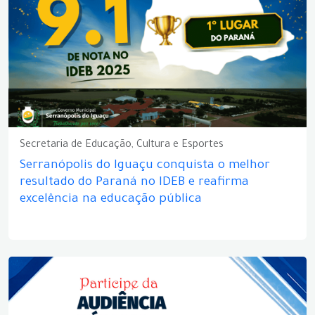
Secretaria de Educação, Cultura e Esportes
Serranópolis do Iguaçu conquista o melhor
resultado do Paraná no IDEB e reafirma
excelência na educação pública