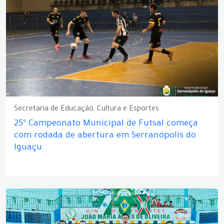
Secretaria de Educação, Cultura e Esportes
25º Campeonato Municipal de Futsal começa
com rodada de abertura em Serranópolis do
Iguaçu