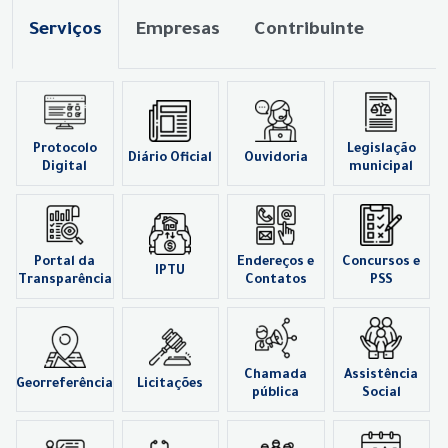
Serviços
Empresas
Contribuinte
Protocolo
Legislação
Diário Oficial
Ouvidoria
Digital
municipal
Portal da
Endereços e
Concursos e
IPTU
Transparência
Contatos
PSS
Chamada
Assistência
Georreferência
Licitações
pública
Social