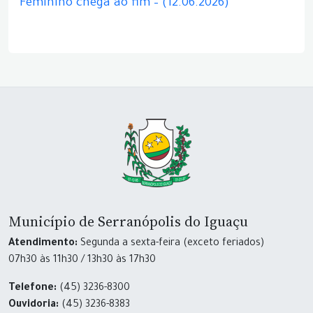
Feminino chega ao fim – (12.06.2026)
Município de Serranópolis do Iguaçu
Atendimento:
Segunda a sexta-feira (exceto feriados)
07h30 às 11h30 / 13h30 às 17h30
Telefone:
(45) 3236-8300
Ouvidoria:
(45) 3236-8383