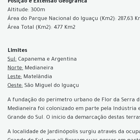
Posição e Extensão Geográfica
Altitude: 300m
Área do Parque Nacional do Iguaçu (Km2): 287,63 
Área Total (Km2): 477 Km2
Limites
Sul:
Capanema e Argentina
Norte:
Medianeira
Leste:
Matelândia
Oeste:
São Miguel do Iguaçu
A fundação do perímetro urbano de Flor da Serra deu
Medianeira foi colonizado em parte pela Indústria 
Grande do Sul. O início da demarcação destas terra
A localidade de Jardinópolis surgiu através da ocu