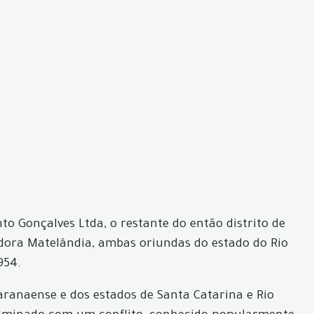
to Gonçalves Ltda, o restante do então distrito de
adora Matelândia, ambas oriundas do estado do Rio
954.
aranaense e dos estados de Santa Catarina e Rio