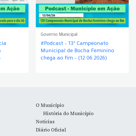
Governo Municipal
cia
#Podcast – 13º Campeonato
á
Municipal de Bocha Feminino
–
chega ao fim – (12.06.2026)
O Município
História do Município
Notícias
Diário Oficial