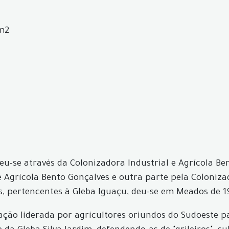
Km2
-se através da Colonizadora Industrial e Agrícola Ben
e Agrícola Bento Gonçalves e outra parte pela Coloniz
s, pertencentes à Gleba Iguaçu, deu-se em Meados de 1
pação liderada por agricultores oriundos do Sudoeste p