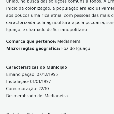
união, na busca das soluções comuns a todos. A Ema
início da colonização, a população era exclusivam
aos poucos uma rica etnia, com pessoas das mais d
caracterizada pela agricultura e pela pecuária, se
Iguaçu, é chamado de Serranopolitano.
Comarca que pertence:
Medianeira
Microrregião geográfica:
Foz do Iguaçu
Características do Município
Emancipação: 07/12/1995
Instalação: 01/01/1997
Comemoração: 22/10
Desmembrado de: Medianeira