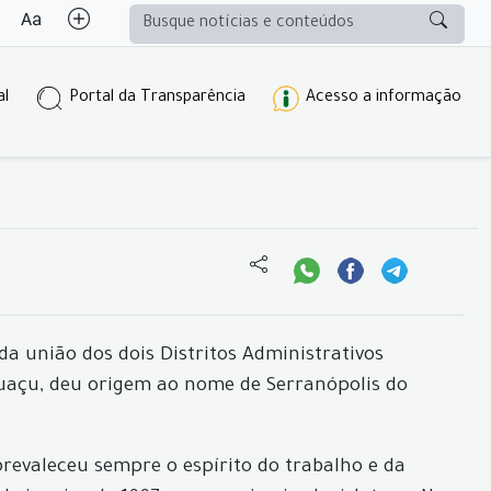
al
Portal da Transparência
Acesso a informação
a união dos dois Distritos Administrativos
guaçu, deu origem ao nome de Serranópolis do
revaleceu sempre o espírito do trabalho e da