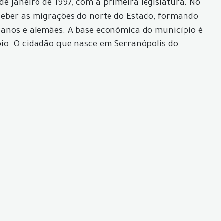
e janeiro de 1997, com a primeira legislatura. No
eceber as migrações do norte do Estado, formando
lianos e alemães. A base econômica do município é
ípio. O cidadão que nasce em Serranópolis do