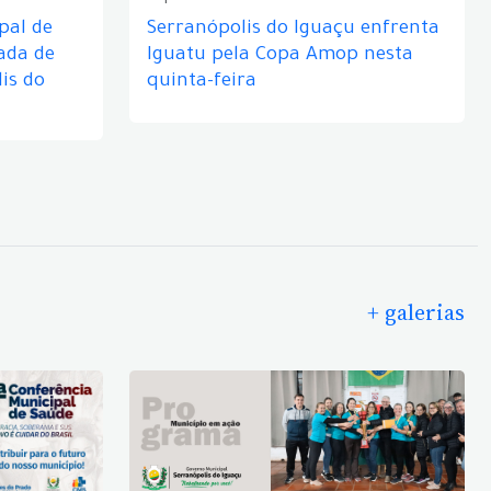
pal de
Serranópolis do Iguaçu enfrenta
ada de
Iguatu pela Copa Amop nesta
is do
quinta-feira
+ galerias