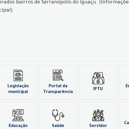
derados bairros de Serranópolis do Iguaçu. (Informaçõe
cipal)
Legislação
Portal da
E
IPTU
municipal
Transparência
Ca
Educação
Saúde
Servidor