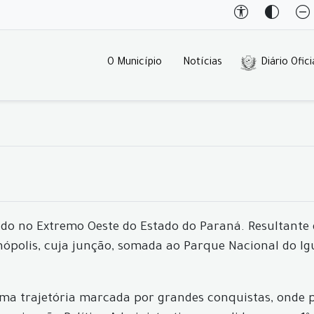
O Município
Notícias
Diário Ofici
ado no Extremo Oeste do Estado do Paraná. Resultante d
nópolis, cuja junção, somada ao Parque Nacional do I
ma trajetória marcada por grandes conquistas, onde p