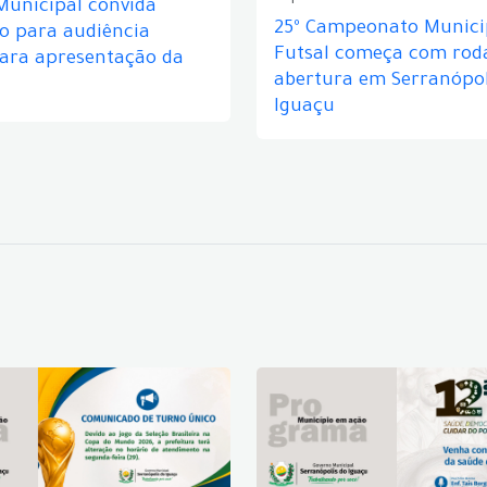
Municipal convida
25º Campeonato Munici
o para audiência
Futsal começa com rod
para apresentação da
abertura em Serranópol
Iguaçu