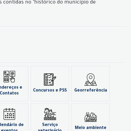
s contidas no "histórico do município de
ndereços e
Concursos e PSS
Georreferência
Contatos
lendário de
Serviço
Meio ambiente