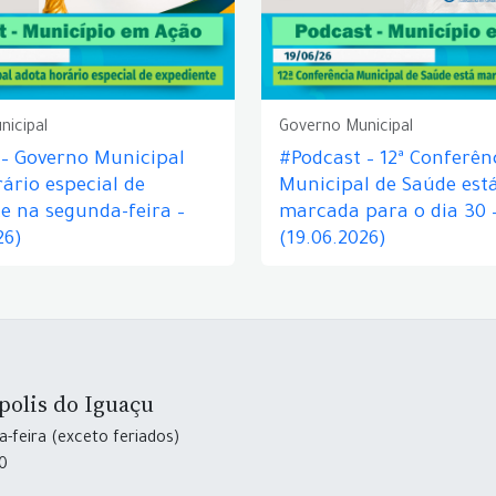
nicipal
Governo Municipal
 – Governo Municipal
#Podcast – 12ª Conferên
ário especial de
Municipal de Saúde est
e na segunda-feira –
marcada para o dia 30 
26)
(19.06.2026)
polis do Iguaçu
-feira (exceto feriados)
30