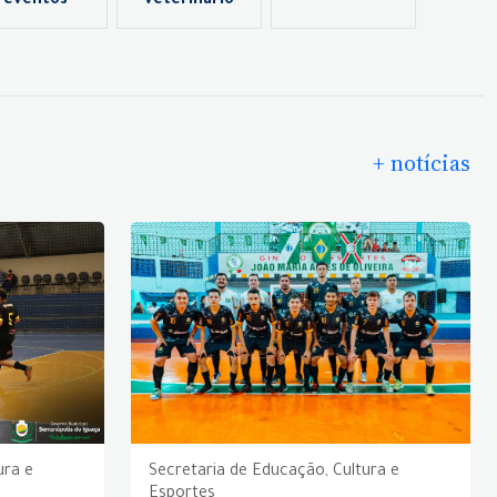
eventos
veterinário
+ notícias
ura e
Secretaria de Educação, Cultura e
Esportes