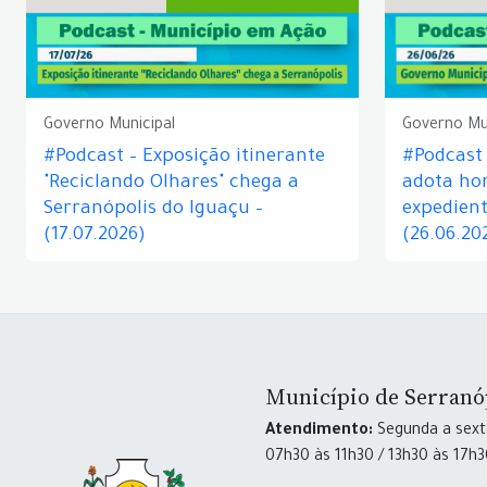
Governo Municipal
Governo Mu
#Podcast – Exposição itinerante
#Podcast
"Reciclando Olhares" chega a
adota hor
Serranópolis do Iguaçu –
expedient
(17.07.2026)
(26.06.20
Município de Serranó
Atendimento:
Segunda a sexta
07h30 às 11h30 / 13h30 às 17h