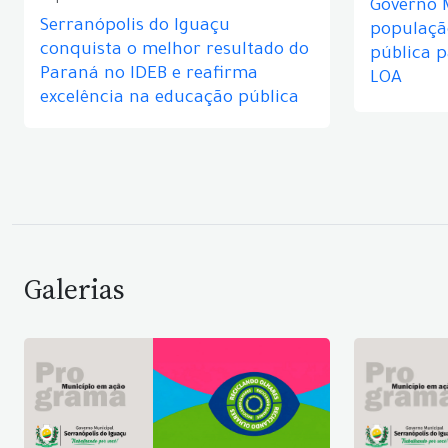
Governo 
Serranópolis do Iguaçu
populaçã
conquista o melhor resultado do
pública 
Paraná no IDEB e reafirma
LOA
excelência na educação pública
Galerias