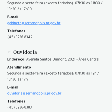
Segunda a sexta-feira (exceto feriados): 07h30 às 11h30 /
13h30 às 17h30
E-mail
gabinete@serranopolis.pr.gov.br
Telefones
(45) 3236-8342
Ouvidoria
Endereço
: Avenida Santos Dumont, 2021 - Área Central
Atendimento
Segunda a sexta-feira (exceto feriados): 07h30 às 12h /
13h30 às 17h
E-mail
ouvidoria@serranopolis.pr.gov.br
Telefones
(45) 3236-8383