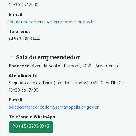
13h30 às 17h30
E-mail
industriaecomercio@serranopolis.pr.gov.br
Telefones
(45) 3236-8344
Sala do empreendedor
Endereço
: Avenida Santos Dumont, 2021 - Área Central
Atendimento
Segunda a sexta-feira (exceto feriados): 07h30 às 11h30 /
13h30 às 17h30
E-mail
saladoempreendedor@serranopolis.pr.gov.br
Telefone e WhatsApp
(45) 3236-8343