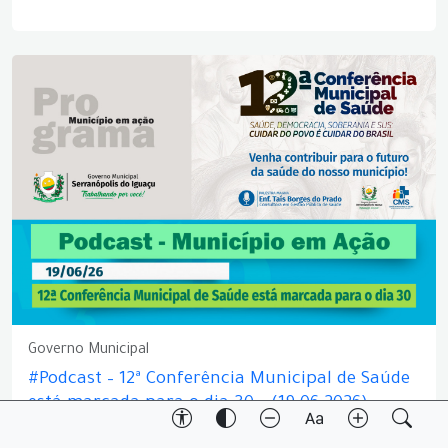
Governo Municipal
#Podcast – 12ª Conferência Municipal de Saúde
está marcada para o dia 30 – (19.06.2026)