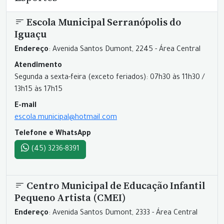
Escola Municipal Serranópolis do
Iguaçu
Endereço
: Avenida Santos Dumont, 2245 - Área Central
Atendimento
Segunda a sexta-feira (exceto feriados): 07h30 às 11h30 /
13h15 às 17h15
E-mail
escola.municipal@hotmail.com
Telefone e WhatsApp
(45) 3236-8391
Centro Municipal de Educação Infantil
Pequeno Artista (CMEI)
Endereço
: Avenida Santos Dumont, 2333 - Área Central