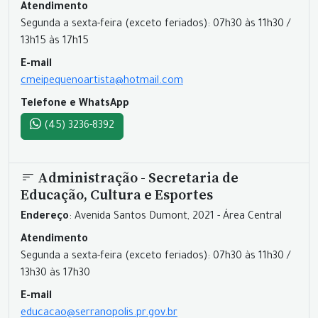
Atendimento
Segunda a sexta-feira (exceto feriados): 07h30 às 11h30 /
13h15 às 17h15
E-mail
cmeipequenoartista@hotmail.com
Telefone e WhatsApp
(45) 3236-8392
Administração - Secretaria de
Educação, Cultura e Esportes
Endereço
: Avenida Santos Dumont, 2021 - Área Central
Atendimento
Segunda a sexta-feira (exceto feriados): 07h30 às 11h30 /
13h30 às 17h30
E-mail
educacao@serranopolis.pr.gov.br