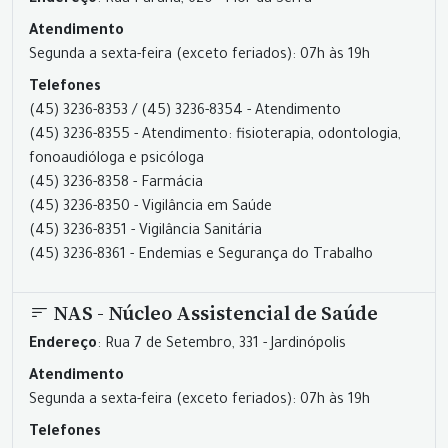
Endereço
: Rua Paraná, 620 - Flor da Serra
Atendimento
Segunda a sexta-feira (exceto feriados): 07h às 19h
Telefones
(45) 3236-8353 / (45) 3236-8354 - Atendimento
(45) 3236-8355 - Atendimento: fisioterapia, odontologia,
fonoaudióloga e psicóloga
(45) 3236-8358 - Farmácia
(45) 3236-8350 - Vigilância em Saúde
(45) 3236-8351 - Vigilância Sanitária
(45) 3236-8361 - Endemias e Segurança do Trabalho
NAS - Núcleo Assistencial de Saúde
Endereço
: Rua 7 de Setembro, 331 - Jardinópolis
Atendimento
Segunda a sexta-feira (exceto feriados): 07h às 19h
Telefones