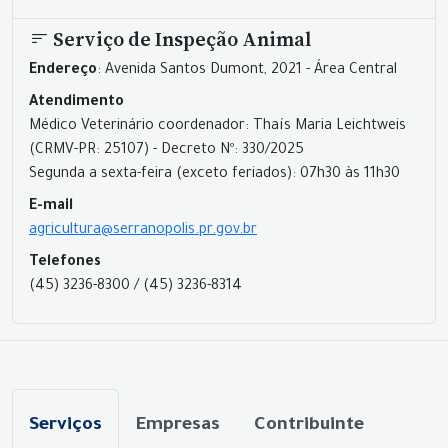
Serviço de Inspeção Animal
Endereço
: Avenida Santos Dumont, 2021 - Área Central
Atendimento
Médico Veterinário coordenador: Thaís Maria Leichtweis
(CRMV-PR: 25107) - Decreto Nº: 330/2025
Segunda a sexta-feira (exceto feriados): 07h30 às 11h30
E-mail
agricultura@serranopolis.pr.gov.br
Telefones
(45) 3236-8300 / (45) 3236-8314
Serviços
Empresas
Contribuinte