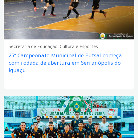
Secretaria de Educação, Cultura e Esportes
25º Campeonato Municipal de Futsal começa
com rodada de abertura em Serranópolis do
Iguaçu