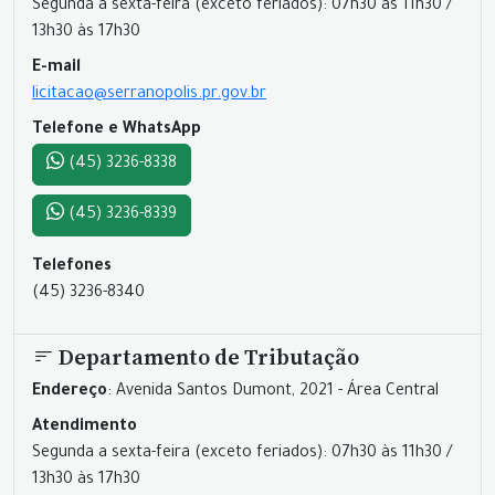
Segunda a sexta-feira (exceto feriados): 07h30 às 11h30 /
13h30 às 17h30
E-mail
licitacao@serranopolis.pr.gov.br
Telefone e WhatsApp
(45) 3236-8338
(45) 3236-8339
Telefones
(45) 3236-8340
Departamento de Tributação
Endereço
: Avenida Santos Dumont, 2021 - Área Central
Atendimento
Segunda a sexta-feira (exceto feriados): 07h30 às 11h30 /
13h30 às 17h30