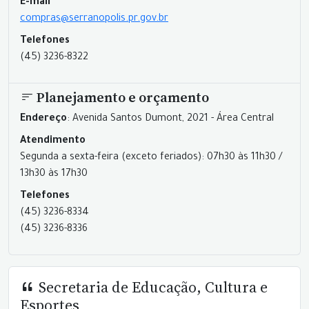
E-mail
compras@serranopolis.pr.gov.br
Telefones
(45) 3236-8322
Planejamento e orçamento
Endereço
: Avenida Santos Dumont, 2021 - Área Central
Atendimento
Segunda a sexta-feira (exceto feriados): 07h30 às 11h30 /
13h30 às 17h30
Telefones
(45) 3236-8334
(45) 3236-8336
Secretaria de Educação, Cultura e
Esportes