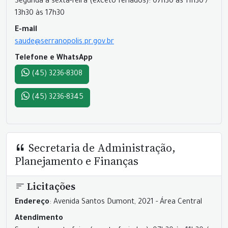
Segunda a sexta-feira (exceto feriados): 07h30 às 11h30 /
13h30 às 17h30
E-mail
saude@serranopolis.pr.gov.br
Telefone e WhatsApp
(45) 3236-8308
(45) 3236-8345
Secretaria de Administração,
Planejamento e Finanças
Licitações
Endereço
: Avenida Santos Dumont, 2021 - Área Central
Atendimento