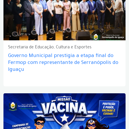
Secretaria de Educação, Cultura e Esportes
Governo Municipal prestigia a etapa final do
Fermop com representante de Serranópolis do
Iguaçu