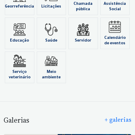
Chamada
Assistência
Georreferência
Licitações
pública
Social
Calendário
Educação
Saúde
Servidor
de eventos
Serviço
Meio
veterinário
ambiente
Galerias
+ galerias