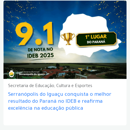
Secretaria de Educação, Cultura e Esportes
Serranópolis do Iguaçu conquista o melhor
resultado do Paraná no IDEB e reafirma
excelência na educação pública