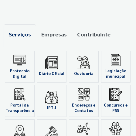
Serviços
Empresas
Contribuinte
Protocolo
Legislação
Diário Oficial
Ouvidoria
Digital
municipal
Portal da
Endereços e
Concursos e
IPTU
Transparência
Contatos
PSS