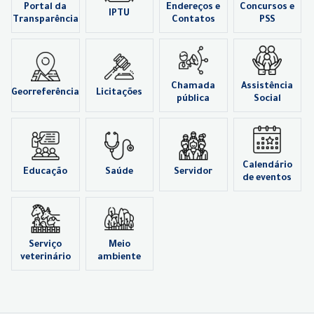
Portal da
Endereços e
Concursos e
IPTU
Transparência
Contatos
PSS
Chamada
Assistência
Georreferência
Licitações
pública
Social
Calendário
Educação
Saúde
Servidor
de eventos
Serviço
Meio
veterinário
ambiente