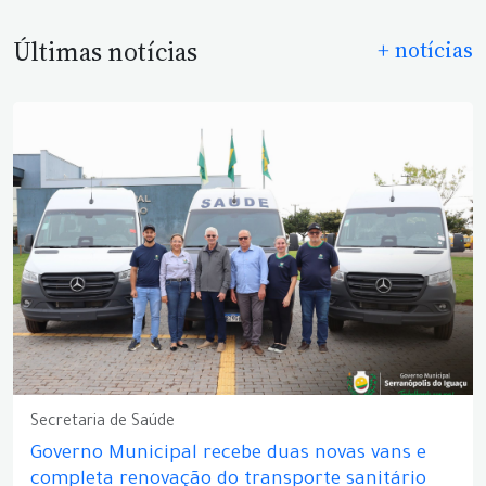
Últimas notícias
+ notícias
Secretaria de Saúde
Governo Municipal recebe duas novas vans e
completa renovação do transporte sanitário