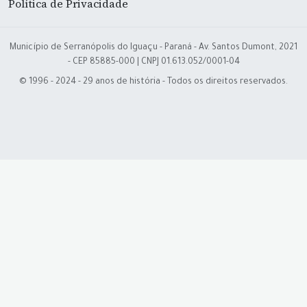
Política de Privacidade
Município de Serranópolis do Iguaçu - Paraná - Av. Santos Dumont, 2021
- CEP 85885-000 | CNPJ 01.613.052/0001-04
© 1996 - 2024 - 29 anos de história - Todos os direitos reservados.