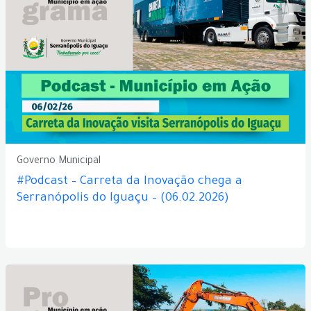
Governo Municipal
#Podcast – Carreta da Inovação chega a
Serranópolis do Iguaçu – (06.02.2026)