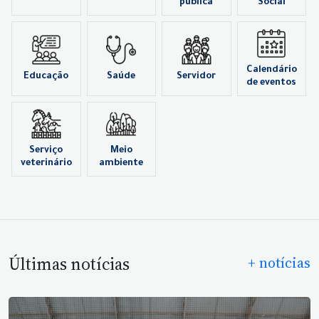
pública
Social
Calendário
Educação
Saúde
Servidor
de eventos
Serviço
Meio
veterinário
ambiente
Últimas notícias
+ notícias