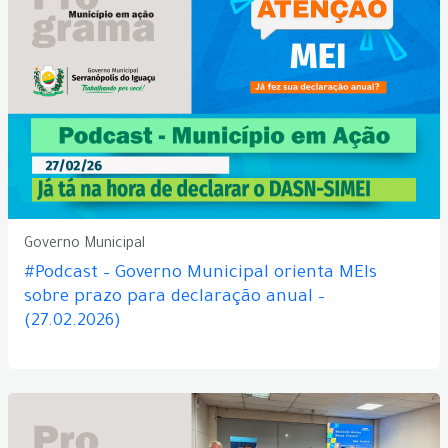
Governo Municipal
#Podcast – Governo Municipal orienta MEIs
sobre prazo para declaração anual –
(27.02.2026)