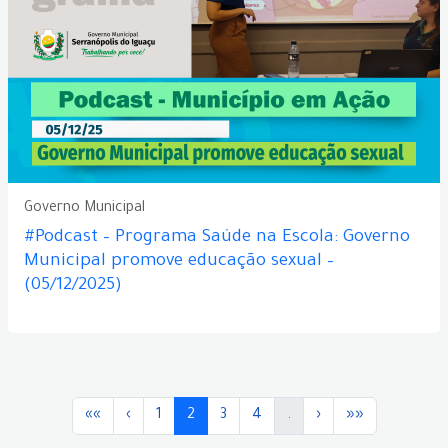
Governo Municipal
#Podcast – Programa Saúde na Escola: Governo
Municipal promove educação sexual –
(05/12/2025)
««
‹
1
2
3
4
.
›
»»