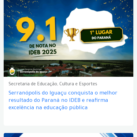
Secretaria de Educação, Cultura e Esportes
Serranópolis do Iguaçu conquista o melhor
resultado do Paraná no IDEB e reafirma
excelência na educação pública