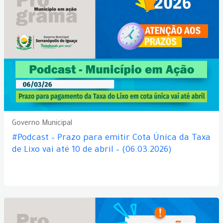
Governo Municipal
#Podcast – Prazo para emitir Cota Única da Taxa
de Lixo vai até 10 de abril – (06.03.2026)