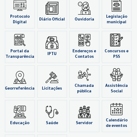
Protocolo
Legislação
Diário Oficial
Ouvidoria
Digital
municipal
Portal da
Endereços e
Concursos e
IPTU
Transparência
Contatos
PSS
Chamada
Assistência
Georreferência
Licitações
pública
Social
Calendário
Educação
Saúde
Servidor
de eventos