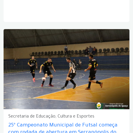
Secretaria de Educação, Cultura e Esportes
25º Campeonato Municipal de Futsal começa
com rodada de abertura em Serranópolis do