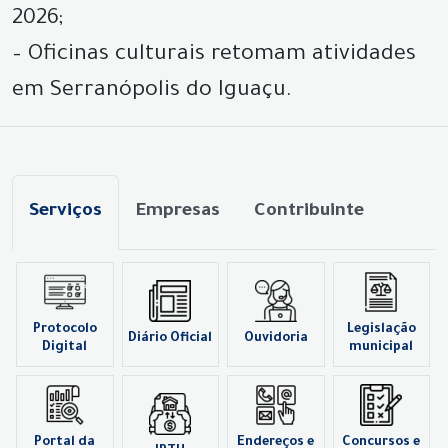
2026;
– Oficinas culturais retomam atividades
em Serranópolis do Iguaçu.
Serviços
Empresas
Contribuinte
Protocolo
Legislação
Diário Oficial
Ouvidoria
Digital
municipal
Portal da
Endereços e
Concursos e