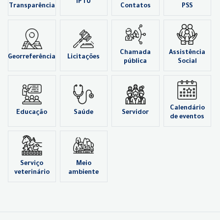
IPTU
Transparência
Contatos
PSS
Chamada
Assistência
Georreferência
Licitações
pública
Social
Calendário
Educação
Saúde
Servidor
de eventos
Serviço
Meio
veterinário
ambiente