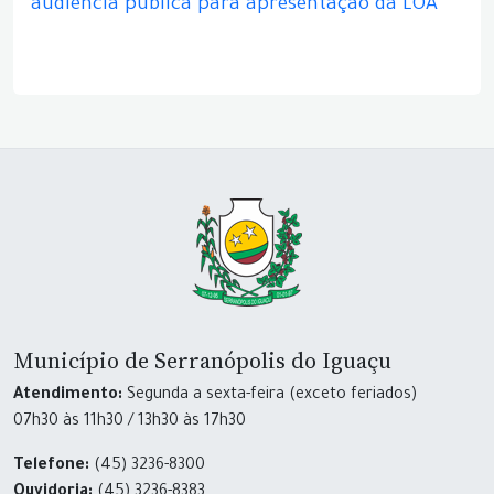
audiência pública para apresentação da LOA
Município de Serranópolis do Iguaçu
Atendimento:
Segunda a sexta-feira (exceto feriados)
07h30 às 11h30 / 13h30 às 17h30
Telefone:
(45) 3236-8300
Ouvidoria:
(45) 3236-8383