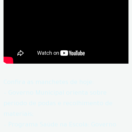
Confira as manchetes de hoje:
– Governo Municipal orienta sobre
período de podas e recolhimento de
materiais;
– Programa Saúde na Escola: Governo