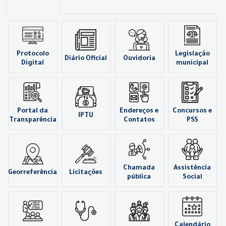
Protocolo
Legislação
Diário Oficial
Ouvidoria
Digital
municipal
Portal da
Endereços e
Concursos e
IPTU
Transparência
Contatos
PSS
Chamada
Assistência
Georreferência
Licitações
pública
Social
Calendário