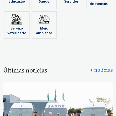
Educação
Saúde
Servidor
de eventos
Serviço
Meio
veterinário
ambiente
Últimas notícias
+ notícias