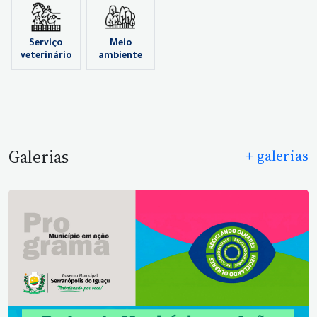
Serviço
Meio
veterinário
ambiente
Galerias
+ galerias