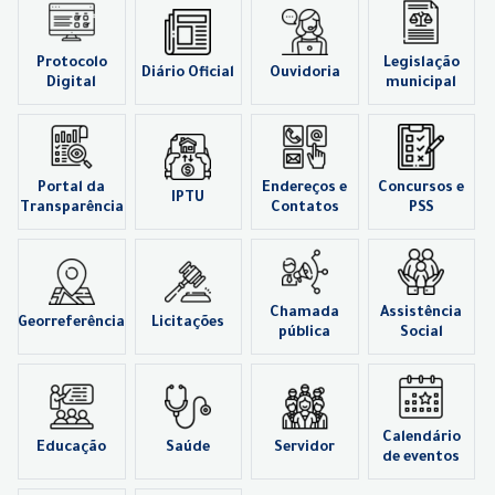
Protocolo
Legislação
Diário Oficial
Ouvidoria
Digital
municipal
Portal da
Endereços e
Concursos e
IPTU
Transparência
Contatos
PSS
Chamada
Assistência
Georreferência
Licitações
pública
Social
Calendário
Educação
Saúde
Servidor
de eventos