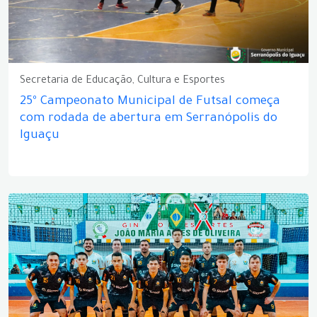
Secretaria de Educação, Cultura e Esportes
25º Campeonato Municipal de Futsal começa
com rodada de abertura em Serranópolis do
Iguaçu