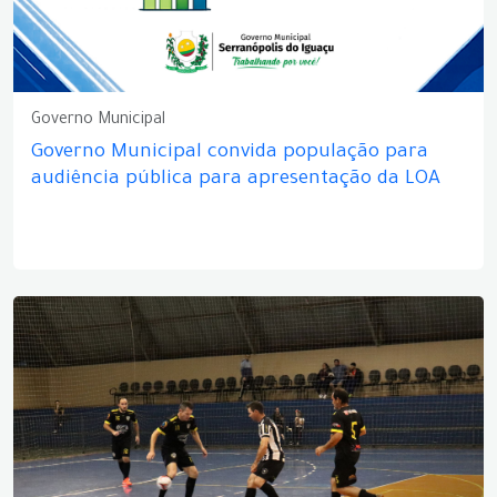
Governo Municipal
Governo Municipal convida população para
audiência pública para apresentação da LOA