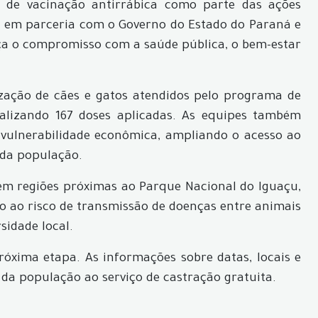
de vacinação antirrábica como parte das ações
o em parceria com o Governo do Estado do Paraná e
força o compromisso com a saúde pública, o bem-estar
.
ação de cães e gatos atendidos pelo programa de
alizando 167 doses aplicadas. As equipes também
vulnerabilidade econômica, ampliando o acesso ao
 da população.
 em regiões próximas ao Parque Nacional do Iguaçu,
o ao risco de transmissão de doenças entre animais
sidade local.
ima etapa. As informações sobre datas, locais e
 da população ao serviço de castração gratuita.