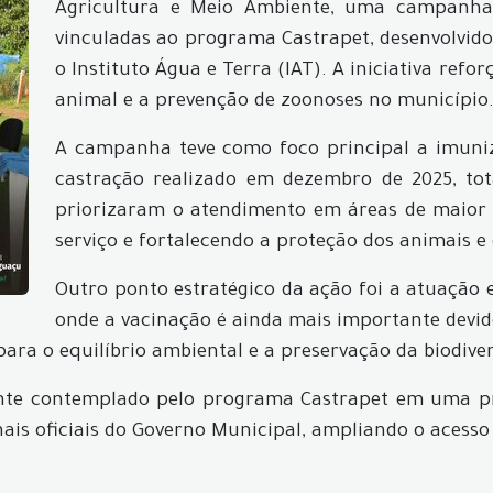
Agricultura e Meio Ambiente, uma campanha 
vinculadas ao programa Castrapet, desenvolvid
o Instituto Água e Terra (IAT). A iniciativa re
animal e a prevenção de zoonoses no município
A campanha teve como foco principal a imuniz
castração realizado em dezembro de 2025, tot
priorizaram o atendimento em áreas de maior 
serviço e fortalecendo a proteção dos animais e
Outro ponto estratégico da ação foi a atuação
onde a vacinação é ainda mais importante devid
para o equilíbrio ambiental e a preservação da biodiver
e contemplado pelo programa Castrapet em uma próx
nais oficiais do Governo Municipal, ampliando o acesso