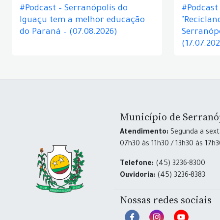
#Podcast – Serranópolis do
#Podcast 
Iguaçu tem a melhor educação
"Reciclan
do Paraná – (07.08.2026)
Serranópo
(17.07.20
Município de Serranó
Atendimento:
Segunda a sexta
07h30 às 11h30 / 13h30 às 17h
Telefone:
(45) 3236-8300
Ouvidoria:
(45) 3236-8383
Nossas redes sociais