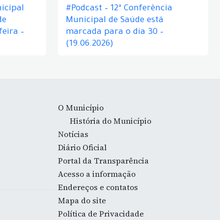
icipal
#Podcast – 12ª Conferência
de
Municipal de Saúde está
eira –
marcada para o dia 30 –
(19.06.2026)
O Município
História do Município
Notícias
Diário Oficial
Portal da Transparência
Acesso a informação
Endereços e contatos
Mapa do site
Política de Privacidade