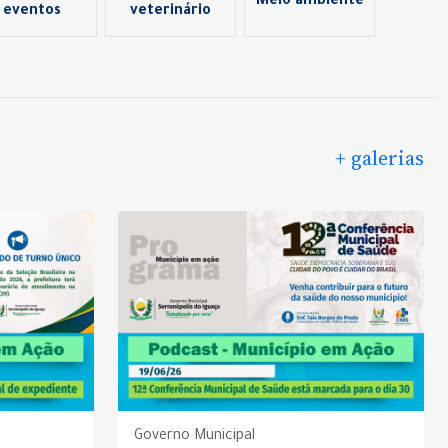
Meio ambiente
eventos
veterinário
+ galerias
Governo Municipal