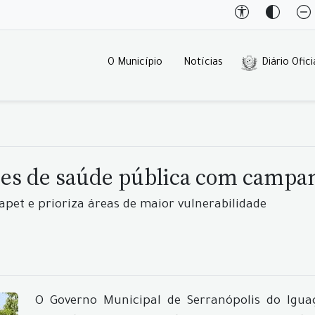
O Município
Notícias
Diário Ofici
ões de saúde pública com campan
apet e prioriza áreas de maior vulnerabilidade
O Governo Municipal de Serranópolis do Iguaç