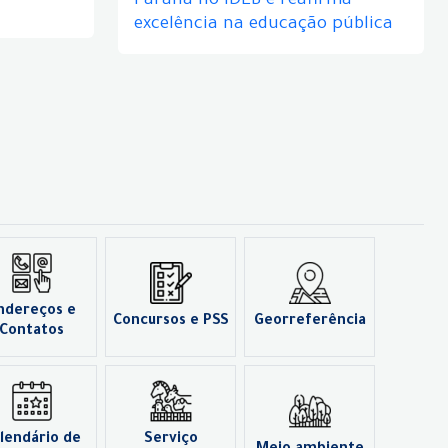
Paraná no IDEB e reafirma
excelência na educação pública
ndereços e
Concursos e PSS
Georreferência
Contatos
lendário de
Serviço