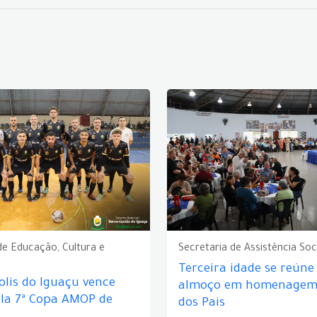
de Educação, Cultura e
Secretaria de Assistência Soc
Terceira idade se reún
lis do Iguaçu vence
almoço em homenagem 
ela 7ª Copa AMOP de
dos Pais