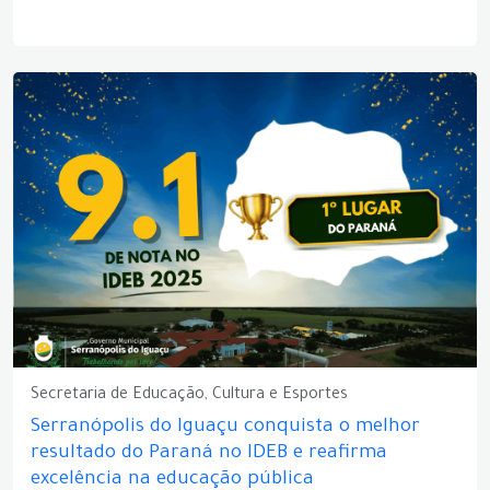
Secretaria de Educação, Cultura e Esportes
Serranópolis do Iguaçu conquista o melhor
resultado do Paraná no IDEB e reafirma
excelência na educação pública