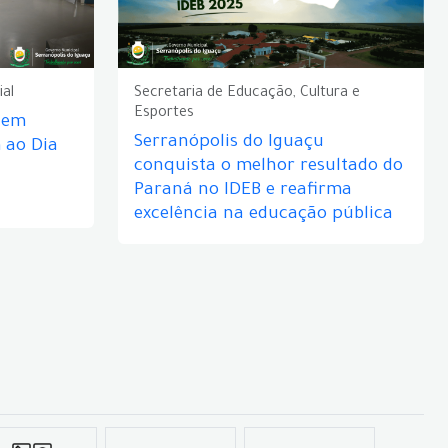
ial
Secretaria de Educação, Cultura e
Esportes
e em
Serranópolis do Iguaçu
ao Dia
conquista o melhor resultado do
Paraná no IDEB e reafirma
excelência na educação pública