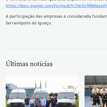
https://docs.google.com/forms/d/1r29e3U9RMldzv
A participação das empresas é considerada fundam
Serranópolis do Iguaçu.
Últimas notícias