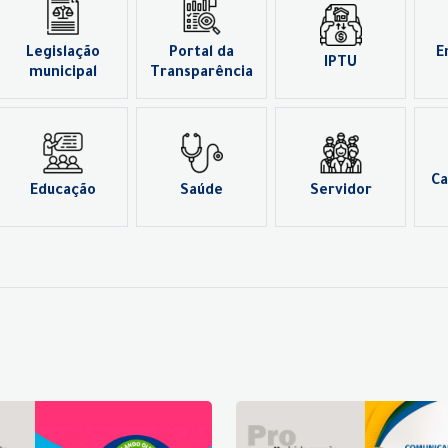
Legislação
Portal da
E
IPTU
municipal
Transparência
Ca
Educação
Saúde
Servidor