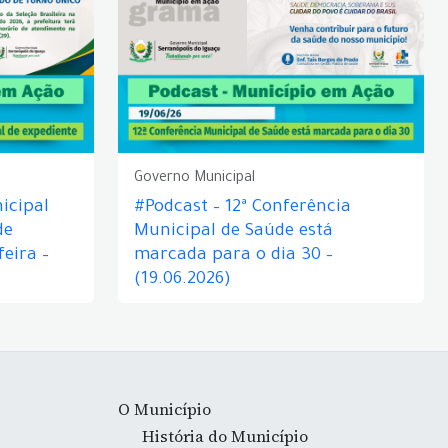
Governo Municipal
icipal
#Podcast – 12ª Conferência
de
Municipal de Saúde está
eira –
marcada para o dia 30 –
(19.06.2026)
O Município
História do Município