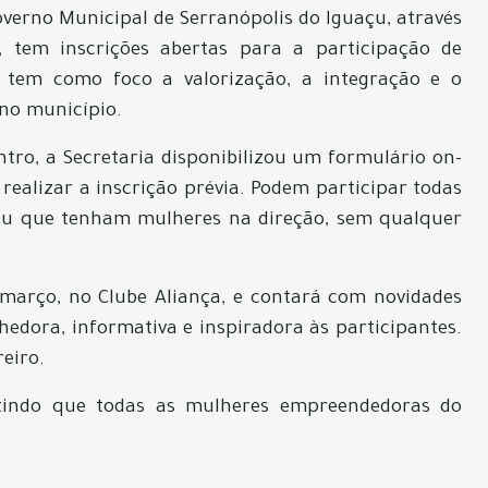
verno Municipal de Serranópolis do Iguaçu, através
l, tem inscrições abertas para a participação de
a tem como foco a valorização, a integração e o
no município.
ntro, a Secretaria disponibilizou um formulário on-
realizar a inscrição prévia. Podem participar todas
çu que tenham mulheres na direção, sem qualquer
março, no Clube Aliança, e contará com novidades
edora, informativa e inspiradora às participantes.
reiro.
antindo que todas as mulheres empreendedoras do