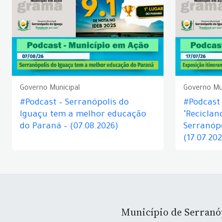
Governo Municipal
Governo Mu
#Podcast – Serranópolis do
#Podcast 
Iguaçu tem a melhor educação
"Reciclan
do Paraná – (07.08.2026)
Serranópo
(17.07.20
Município de Serranó