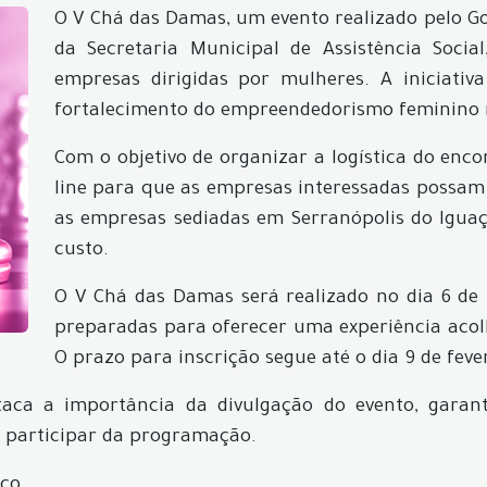
O V Chá das Damas, um evento realizado pelo Go
da Secretaria Municipal de Assistência Socia
empresas dirigidas por mulheres. A iniciativ
fortalecimento do empreendedorismo feminino 
Com o objetivo de organizar a logística do enco
line para que as empresas interessadas possam 
as empresas sediadas em Serranópolis do Igua
custo.
O V Chá das Damas será realizado no dia 6 de 
preparadas para oferecer uma experiência acolh
O prazo para inscrição segue até o dia 9 de feve
estaca a importância da divulgação do evento, gar
 participar da programação.
eço