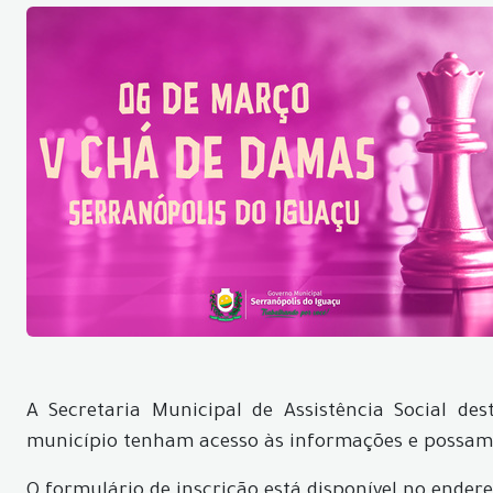
A Secretaria Municipal de Assistência Social d
município tenham acesso às informações e possam
O formulário de inscrição está disponível no ender