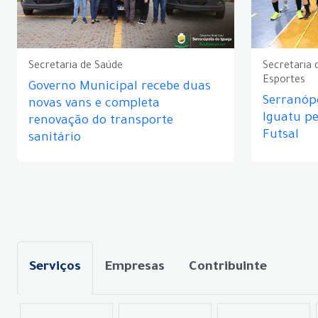
Secretaria de Saúde
Secretaria 
Esportes
Governo Municipal recebe duas
Serranópo
novas vans e completa
Iguatu p
renovação do transporte
Futsal
sanitário
Serviços
Empresas
Contribuinte