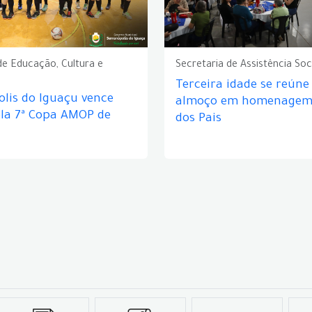
de Educação, Cultura e
Secretaria de Assistência Soc
Terceira idade se reún
lis do Iguaçu vence
almoço em homenagem 
ela 7ª Copa AMOP de
dos Pais