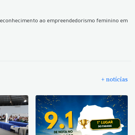
de reconhecimento ao empreendedorismo feminino em
+ notícias