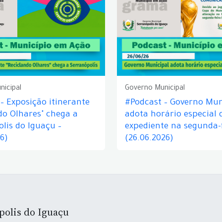
nicipal
Governo Municipal
– Exposição itinerante
#Podcast – Governo Mun
do Olhares" chega a
adota horário especial 
lis do Iguaçu –
expediente na segunda-f
26)
(26.06.2026)
polis do Iguaçu