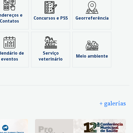
ndereços e
Concursos e PSS
Georreferência
Contatos
lendário de
Serviço
Meio ambiente
eventos
veterinário
+ galerias