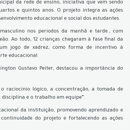
icipal da rede de ensino, iniciativa que vem sendo
artos e quintos anos. O projeto integra as ações
senvolvimento educacional e social dos estudantes.
 masculino nos períodos da manhã e tarde., com
ão. Ao todo, 12 crianças chegaram à fase final da
 um jogo de xadrez, como forma de incentivo à
orte educacional.
lington Gustavo Peiter, destacou a importância do
o raciocínio lógico, a concentração, a tomada de
a disciplina e o trabalho em equipe”.
cacional da instituição, promovendo aprendizado e
 continuidade do projeto e fortalecendo as ações