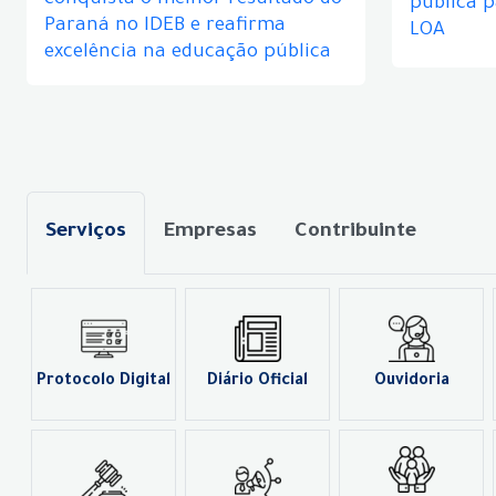
conquista o melhor resultado do
pública 
Paraná no IDEB e reafirma
LOA
excelência na educação pública
Serviços
Empresas
Contribuinte
Protocolo Digital
Diário Oficial
Ouvidoria