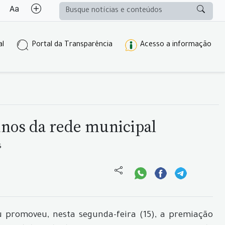
al
Portal da Transparência
Acesso a informação
unos da rede municipal
s
 promoveu, nesta segunda-feira (15), a premiação