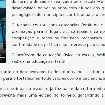
do torneio de xadrez realizado pela Escola Mun
desenvolvida há vários anos com alunos dos qu
pedagógicas do município e contribui para o de
O torneio contou com categorias feminino e
premiação para 3º lugar, vice-campeão e campe
competição e todos os finalistas receberam
continuidade da prática e ao interesse pelo esp
O professor de educação física da escola, Wel
xadrez na educação infantil.
nte no desenvolvimento dos alunos, pois estimula 
bui para o fortalecimento de valores como a paciência, 
rma contínua na escola e já faz parte da cultura edu
 prevista mais uma edição do torneio, garantindo a