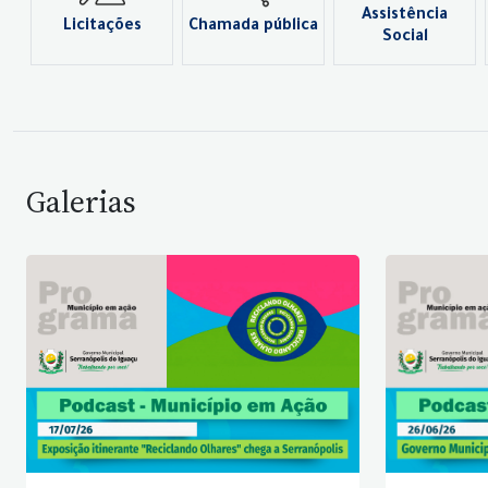
Assistência
Licitações
Chamada pública
Social
Galerias