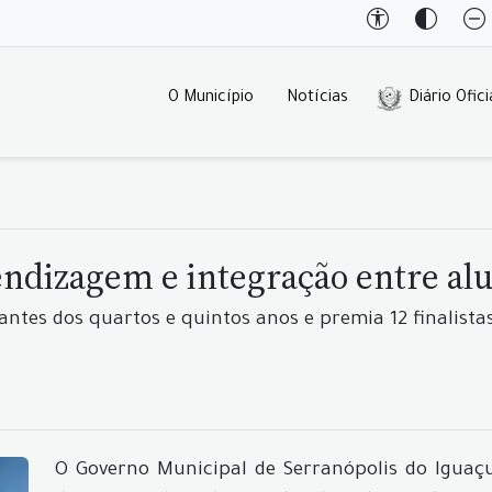
O Município
Notícias
Diário Ofici
rendizagem e integração entre al
dantes dos quartos e quintos anos e premia 12 finalista
O Governo Municipal de Serranópolis do Iguaçu