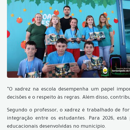
“O xadrez na escola desempenha um papel importa
decisões e o respeito às regras. Além disso, contri
Segundo o professor, o xadrez é trabalhado de fo
integração entre os estudantes. Para 2026, está
educacionais desenvolvidas no município.