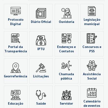
Protocolo
Legislação
Diário Oficial
Ouvidoria
Digital
municipal
Portal da
Endereços e
Concursos e
IPTU
Transparência
Contatos
PSS
Chamada
Assistência
Georreferência
Licitações
pública
Social
Calendário
Educação
Saúde
Servidor
de eventos