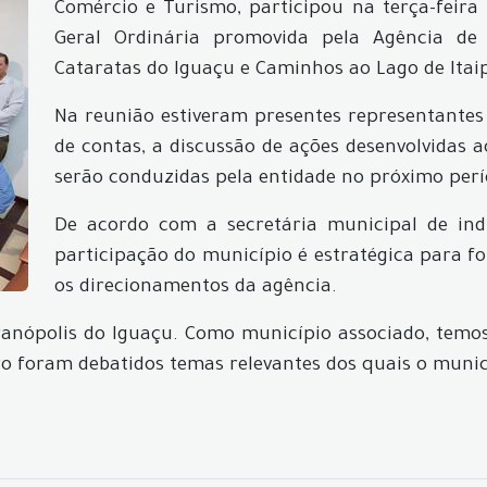
Comércio e Turismo, participou na terça-feira
Geral Ordinária promovida pela Agência de 
Cataratas do Iguaçu e Caminhos ao Lago de Itai
Na reunião estiveram presentes representantes
de contas, a discussão de ações desenvolvidas 
serão conduzidas pela entidade no próximo perí
De acordo com a secretária municipal de indú
participação do município é estratégica para f
os direcionamentos da agência.
ranópolis do Iguaçu. Como município associado, tem
 foram debatidos temas relevantes dos quais o municíp