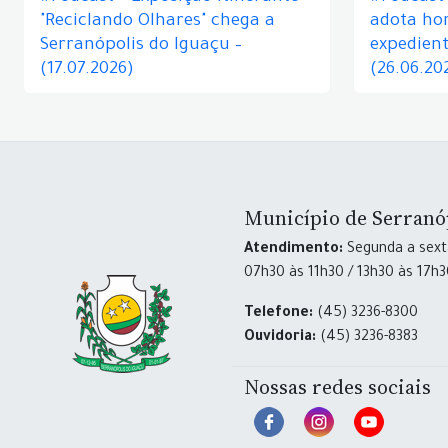
"Reciclando Olhares" chega a
adota hor
Serranópolis do Iguaçu –
expedient
(17.07.2026)
(26.06.20
Município de Serranó
Atendimento:
Segunda a sexta
07h30 às 11h30 / 13h30 às 17h
Telefone:
(45) 3236-8300
Ouvidoria:
(45) 3236-8383
Nossas redes sociais