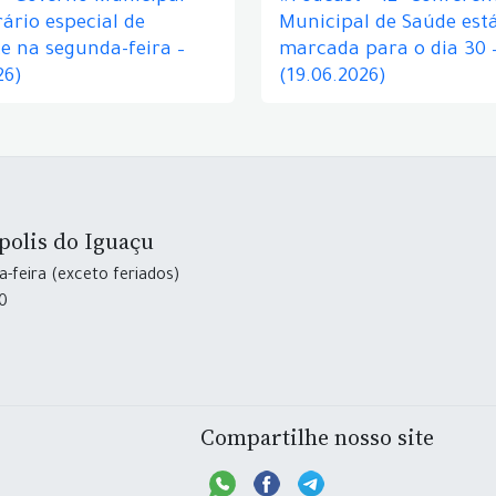
ário especial de
Municipal de Saúde est
e na segunda-feira –
marcada para o dia 30 
26)
(19.06.2026)
polis do Iguaçu
-feira (exceto feriados)
30
Compartilhe nosso site