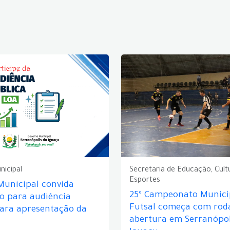
nicipal
Secretaria de Educação, Cult
Esportes
Municipal convida
25º Campeonato Munici
o para audiência
Futsal começa com rod
para apresentação da
abertura em Serranópol