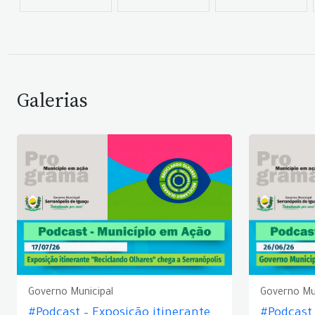
Galerias
Governo Municipal
Governo Mu
#Podcast – Exposição itinerante
#Podcast