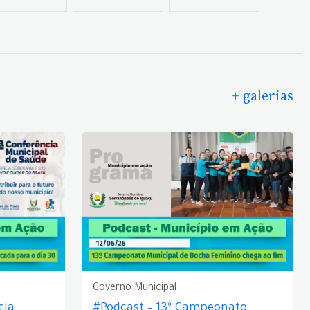
+ galerias
Governo Municipal
cia
#Podcast – 13º Campeonato