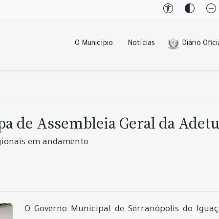
O Município
Notícias
Diário Ofici
ipa de Assembleia Geral da Adet
egionais em andamento
O Governo Municipal de Serranópolis do Iguaçu