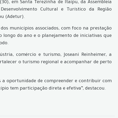
 (30), em Santa Terezinha de Itaipu, da Assembleia
Desenvolvimento Cultural e Turístico da Região
pu (Adetur).
 dos municípios associados, com foco na prestação
ao longo do ano e o planejamento de iniciativas que
odo.
stria, comércio e turismo, Joseani Reinheimer, a
ortalecer o turismo regional e acompanhar de perto
os a oportunidade de compreender e contribuir com
io tem participação direta e efetiva”, destacou.