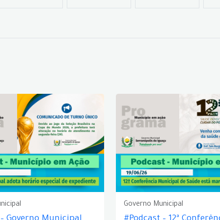
nicipal
Governo Municipal
 – Governo Municipal
#Podcast – 12ª Conferên