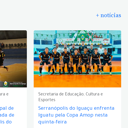
+ notícias
ura e
Secretaria de Educação, Cultura e
Esportes
pal de
Serranópolis do Iguaçu enfrenta
ada de
Iguatu pela Copa Amop nesta
is do
quinta-feira