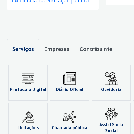
excelência na educação pública
Serviços
Empresas
Contribuinte
Protocolo Digital
Diário Oficial
Ouvidoria
Assistência
Licitações
Chamada pública
Social