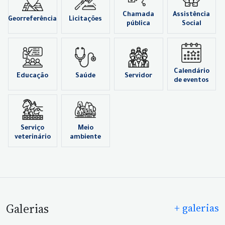
Chamada
Assistência
Georreferência
Licitações
pública
Social
Calendário
Educação
Saúde
Servidor
de eventos
Serviço
Meio
veterinário
ambiente
Galerias
+ galerias