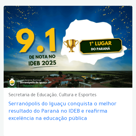
Secretaria de Educação, Cultura e Esportes
Serranópolis do Iguaçu conquista o melhor
resultado do Paraná no IDEB e reafirma
excelência na educação pública