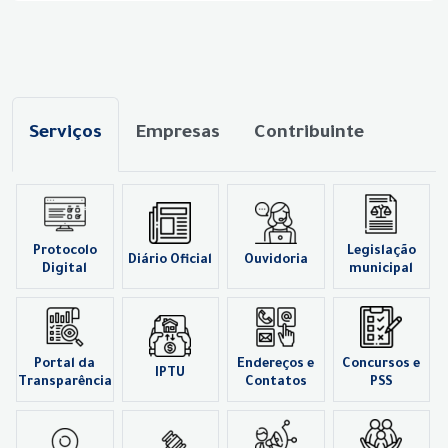
Serviços
Empresas
Contribuinte
Protocolo
Legislação
Diário Oficial
Ouvidoria
Digital
municipal
Portal da
Endereços e
Concursos e
IPTU
Transparência
Contatos
PSS