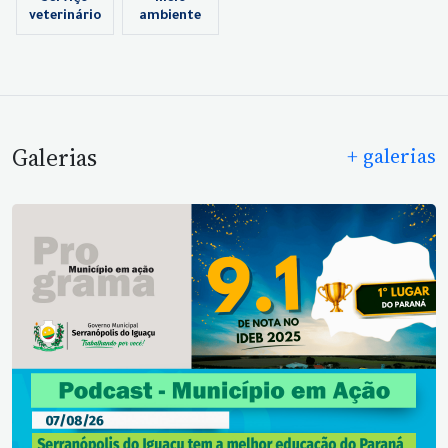
veterinário
ambiente
Galerias
+ galerias