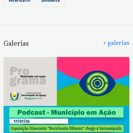
veterinário
ambiente
Galerias
+ galerias