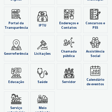
Digital
municipal
Portal da
Endereços e
Concursos e
IPTU
Transparência
Contatos
PSS
Chamada
Assistência
Georreferência
Licitações
pública
Social
Calendário
Educação
Saúde
Servidor
de eventos
Serviço
Meio