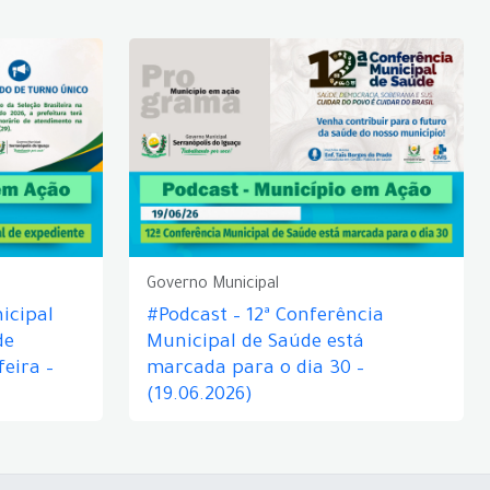
Governo Municipal
icipal
#Podcast – 12ª Conferência
de
Municipal de Saúde está
eira –
marcada para o dia 30 –
(19.06.2026)