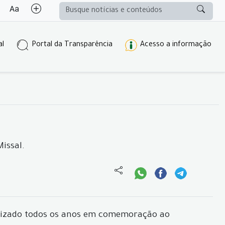
al
Portal da Transparência
Acesso a informação
issal.
realizado todos os anos em comemoração ao