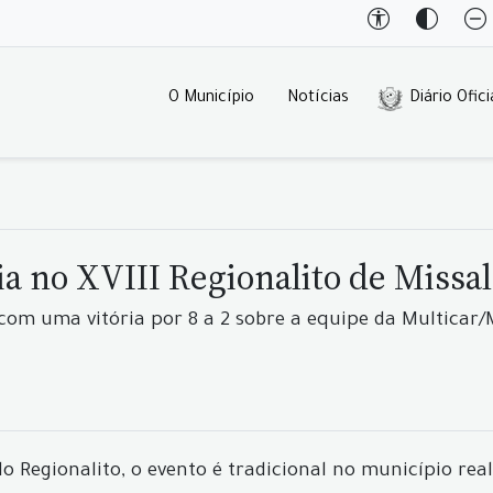
O Município
Notícias
Diário Ofici
ia no XVIII Regionalito de Missal
com uma vitória por 8 a 2 sobre a equipe da Multicar/M
 do Regionalito, o evento é tradicional no município 