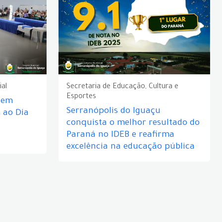
ial
Secretaria de Educação, Cultura e
Esportes
e em
Serranópolis do Iguaçu
ao Dia
conquista o melhor resultado do
Paraná no IDEB e reafirma
excelência na educação pública