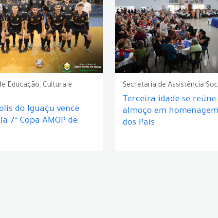
de Educação, Cultura e
Secretaria de Assistência Soc
Terceira idade se reún
lis do Iguaçu vence
almoço em homenagem 
ela 7ª Copa AMOP de
dos Pais