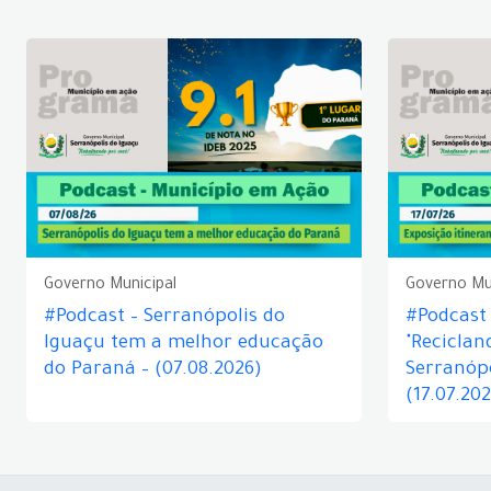
Governo Municipal
Governo Mu
#Podcast – Serranópolis do
#Podcast 
Iguaçu tem a melhor educação
"Reciclan
do Paraná – (07.08.2026)
Serranópo
(17.07.20