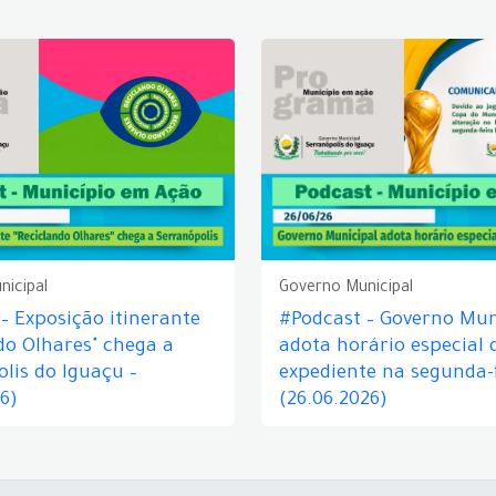
nicipal
Governo Municipal
– Exposição itinerante
#Podcast – Governo Mun
do Olhares" chega a
adota horário especial 
lis do Iguaçu –
expediente na segunda-f
26)
(26.06.2026)