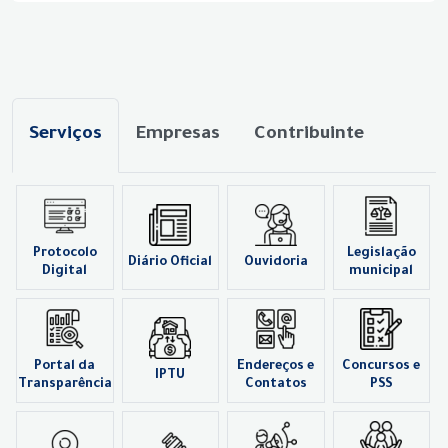
Serviços
Empresas
Contribuinte
Protocolo
Legislação
Diário Oficial
Ouvidoria
Digital
municipal
Portal da
Endereços e
Concursos e
IPTU
Transparência
Contatos
PSS