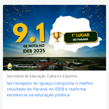
Secretaria de Educação, Cultura e Esportes
Serranópolis do Iguaçu conquista o melhor
resultado do Paraná no IDEB e reafirma
excelência na educação pública