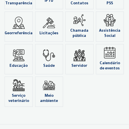
IPTU
Transparência
Contatos
PSS
Chamada
Assistência
Georreferência
Licitações
pública
Social
Calendário
Educação
Saúde
Servidor
de eventos
Serviço
Meio
veterinário
ambiente