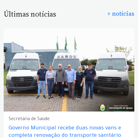
Últimas notícias
+ notícias
Secretaria de Saúde
Governo Municipal recebe duas novas vans e
completa renovação do transporte sanitário