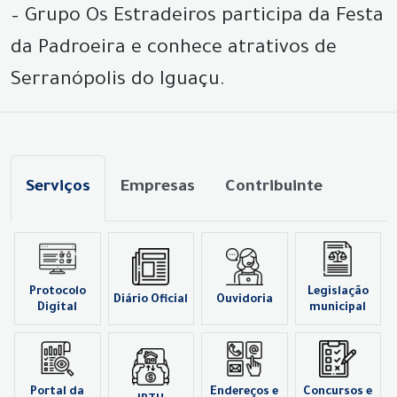
– Grupo Os Estradeiros participa da Festa
da Padroeira e conhece atrativos de
Serranópolis do Iguaçu.
Serviços
Empresas
Contribuinte
Protocolo
Legislação
Diário Oficial
Ouvidoria
Digital
municipal
Portal da
Endereços e
Concursos e