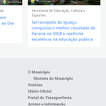
ial
Secretaria de Educação, Cultura e
Esportes
e em
Serranópolis do Iguaçu
ao Dia
conquista o melhor resultado do
Paraná no IDEB e reafirma
excelência na educação pública
O Município
História do Município
Notícias
Diário Oficial
Portal da Transparência
Acesso a informação