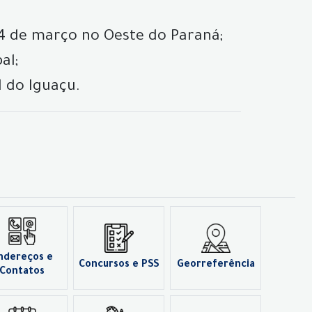
24 de março no Oeste do Paraná;
al;
l do Iguaçu.
ndereços e
Concursos e PSS
Georreferência
Contatos