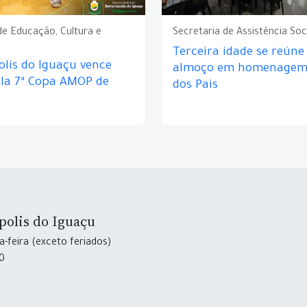
de Educação, Cultura e
Secretaria de Assistência Soc
Terceira idade se reún
lis do Iguaçu vence
almoço em homenagem 
ela 7ª Copa AMOP de
dos Pais
polis do Iguaçu
-feira (exceto feriados)
30