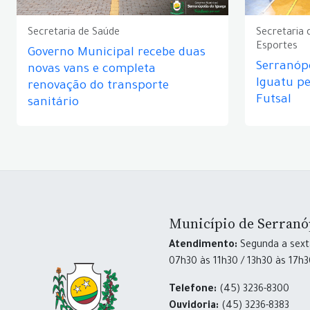
Secretaria de Saúde
Secretaria 
Esportes
Governo Municipal recebe duas
Serranópo
novas vans e completa
Iguatu p
renovação do transporte
Futsal
sanitário
Município de Serranó
Atendimento:
Segunda a sexta
07h30 às 11h30 / 13h30 às 17h
Telefone:
(45) 3236-8300
Ouvidoria:
(45) 3236-8383