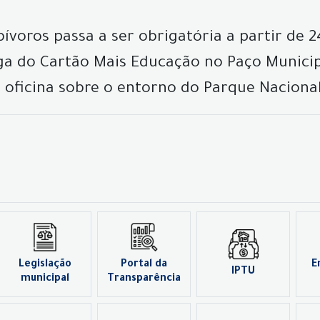
ívoros passa a ser obrigatória a partir de 
ega do Cartão Mais Educação no Paço Municip
 oficina sobre o entorno do Parque Naciona
Legislação
Portal da
E
IPTU
municipal
Transparência