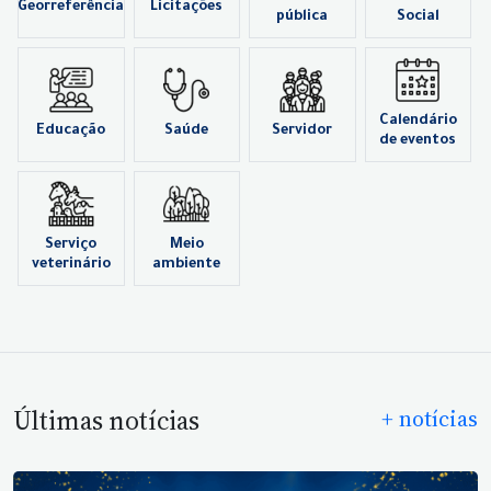
Georreferência
Licitações
pública
Social
Calendário
Educação
Saúde
Servidor
de eventos
Serviço
Meio
veterinário
ambiente
Últimas notícias
+ notícias