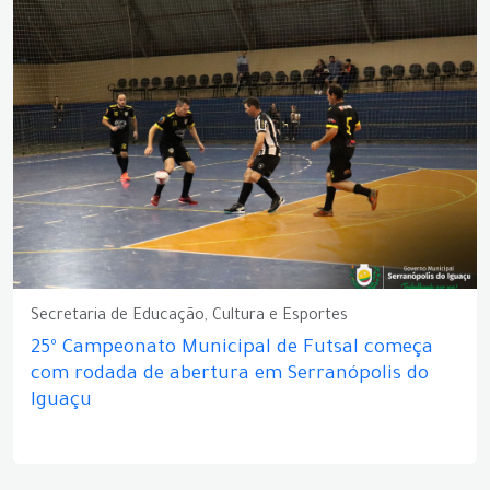
Secretaria de Educação, Cultura e Esportes
25º Campeonato Municipal de Futsal começa
com rodada de abertura em Serranópolis do
Iguaçu