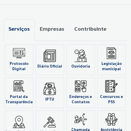
Serviços
Empresas
Contribuinte
Protocolo
Legislação
Diário Oficial
Ouvidoria
Digital
municipal
Portal da
Endereços e
Concursos e
IPTU
Transparência
Contatos
PSS
Chamada
Assistência