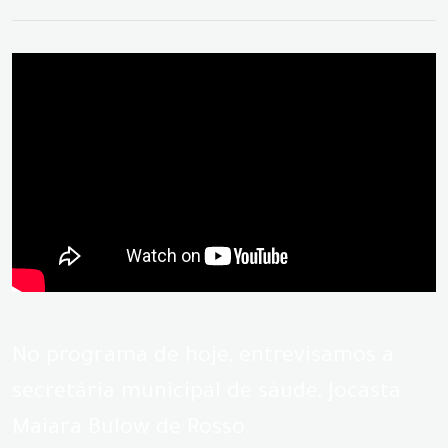
No programa de hoje, entrevisamos a
secretária municipal de sáude, Jocasta
Maiara Bulow de Rosso.