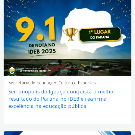
Secretaria de Educação, Cultura e Esportes
Serranópolis do Iguaçu conquista o melhor
resultado do Paraná no IDEB e reafirma
excelência na educação pública