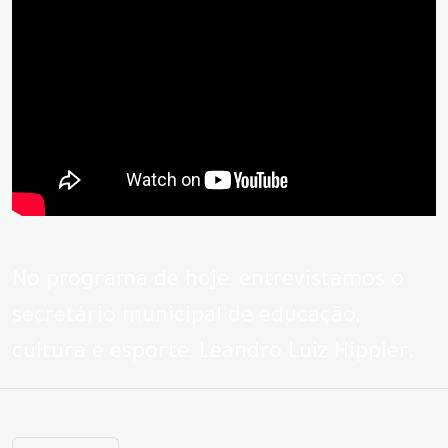
No programa de hoje, entrevistamos o
secretário municipal de educação,
cultura e esporte, Leandro Luiz Hippler.