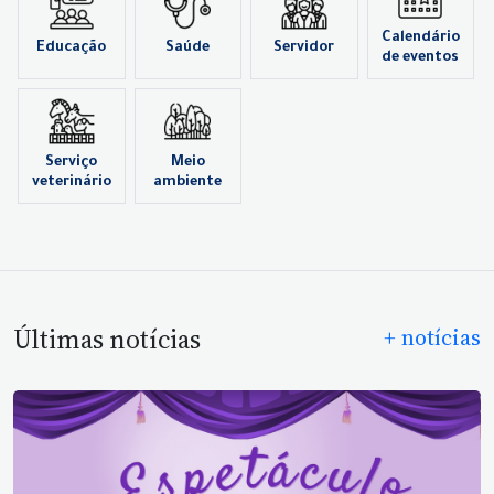
Calendário
Educação
Saúde
Servidor
de eventos
Serviço
Meio
veterinário
ambiente
Últimas notícias
+ notícias