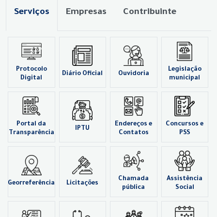
Serviços
Empresas
Contribuinte
Protocolo
Legislação
Diário Oficial
Ouvidoria
Digital
municipal
Portal da
Endereços e
Concursos e
IPTU
Transparência
Contatos
PSS
Chamada
Assistência
Georreferência
Licitações
pública
Social