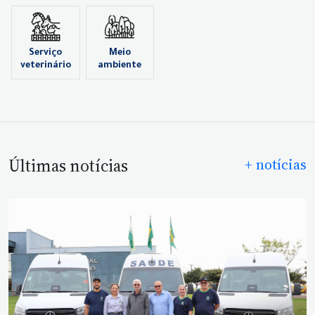
Serviço
Meio
veterinário
ambiente
Últimas notícias
+ notícias