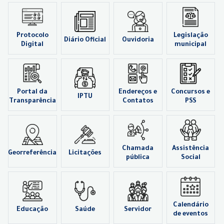
Protocolo
Legislação
Diário Oficial
Ouvidoria
Digital
municipal
Portal da
Endereços e
Concursos e
IPTU
Transparência
Contatos
PSS
Chamada
Assistência
Georreferência
Licitações
pública
Social
Calendário
Educação
Saúde
Servidor
de eventos