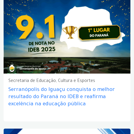
Secretaria de Educação, Cultura e Esportes
Serranópolis do Iguaçu conquista o melhor
resultado do Paraná no IDEB e reafirma
excelência na educação pública