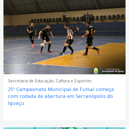
Secretaria de Educação, Cultura e Esportes
25º Campeonato Municipal de Futsal começa
com rodada de abertura em Serranópolis do
Iguaçu