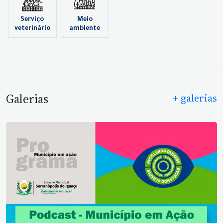
Serviço
Meio
veterinário
ambiente
Galerias
+ galerias