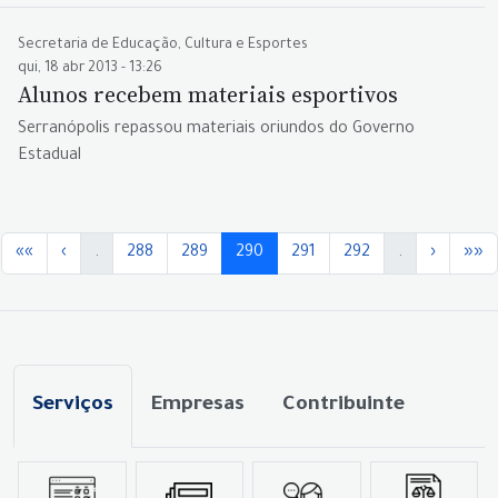
Secretaria de Educação, Cultura e Esportes
qui, 18 abr 2013 - 13:26
Alunos recebem materiais esportivos
Serranópolis repassou materiais oriundos do Governo
Estadual
««
‹
.
288
289
290
291
292
.
›
»»
Serviços
Empresas
Contribuinte