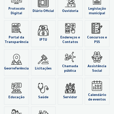
Protocolo
Legislação
Diário Oficial
Ouvidoria
Digital
municipal
Portal da
Endereços e
Concursos e
IPTU
Transparência
Contatos
PSS
Chamada
Assistência
Georreferência
Licitações
pública
Social
Calendário
Educação
Saúde
Servidor
de eventos