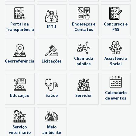
Portal da
Endereços e
Concursos e
IPTU
Transparência
Contatos
PSS
Chamada
Assistência
Georreferência
Licitações
pública
Social
Calendário
Educação
Saúde
Servidor
de eventos
Serviço
Meio
veterinário
ambiente