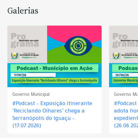
Galerias
Governo Municipal
Governo Mu
#Podcast – Exposição itinerante
#Podcast
"Reciclando Olhares" chega a
adota hor
Serranópolis do Iguaçu –
expedient
(17.07.2026)
(26.06.20