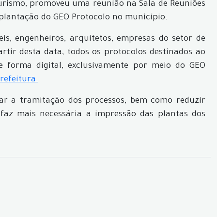
 Turismo, promoveu uma reunião na Sala de Reuniões
plantação do GEO Protocolo no município.
eis, engenheiros, arquitetos, empresas do setor de
artir desta data, todos os protocolos destinados ao
e forma digital, exclusivamente por meio do GEO
Prefeitura.
litar a tramitação dos processos, bem como reduzir
faz mais necessária a impressão das plantas dos