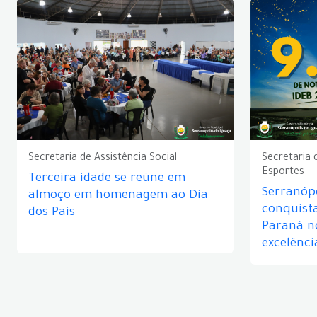
Secretaria de Assistência Social
Secretaria 
Esportes
Terceira idade se reúne em
Serranópo
almoço em homenagem ao Dia
conquist
dos Pais
Paraná n
excelênci