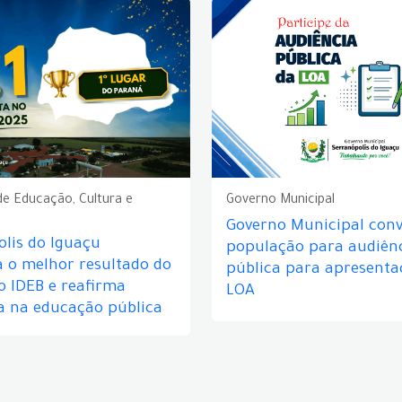
de Educação, Cultura e
Governo Municipal
Governo Municipal conv
lis do Iguaçu
população para audiên
a o melhor resultado do
pública para apresenta
o IDEB e reafirma
LOA
a na educação pública