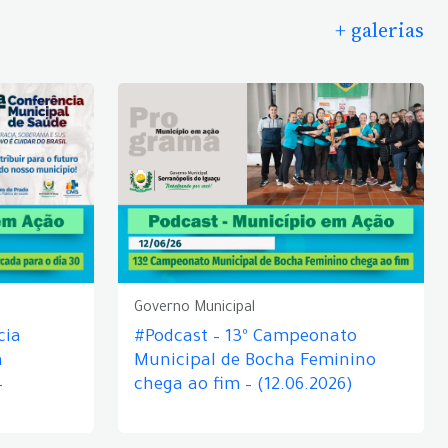
+ galerias
Governo Municipal
cia
#Podcast – 13º Campeonato
á
Municipal de Bocha Feminino
–
chega ao fim – (12.06.2026)