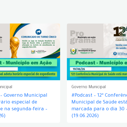
nicipal
Governo Municipal
 – Governo Municipal
#Podcast – 12ª Conferên
ário especial de
Municipal de Saúde est
e na segunda-feira –
marcada para o dia 30 
26)
(19.06.2026)