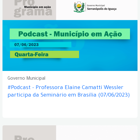
Governo Municipal
#Podcast - Professora Elaine Camatti Wessler
participa da Seminário em Brasília (07/06/2023)