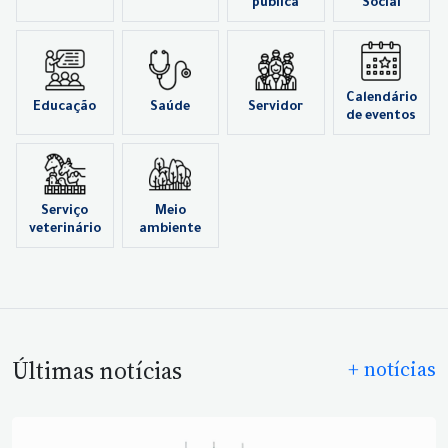
pública
Social
Calendário
Educação
Saúde
Servidor
de eventos
Serviço
Meio
veterinário
ambiente
Últimas notícias
+ notícias