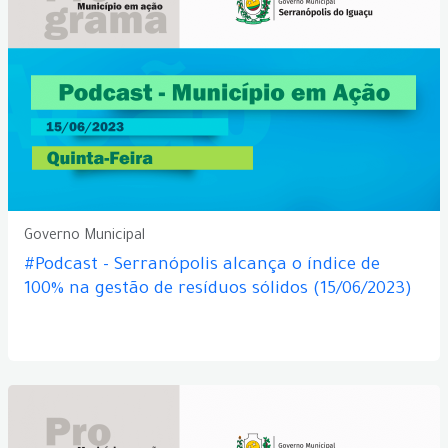
Governo Municipal
#Podcast - Serranópolis alcança o índice de
100% na gestão de resíduos sólidos (15/06/2023)