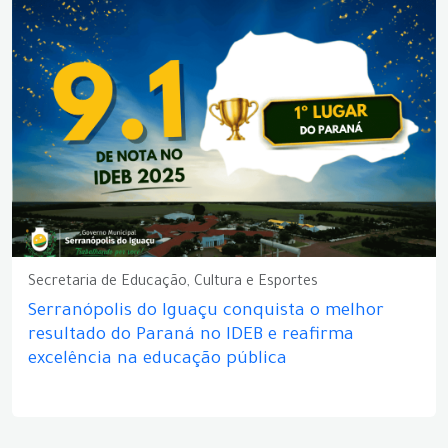
Secretaria de Educação, Cultura e Esportes
Serranópolis do Iguaçu conquista o melhor
resultado do Paraná no IDEB e reafirma
excelência na educação pública