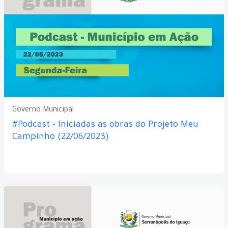
Governo Municipal
#Podcast - Iniciadas as obras do Projeto Meu
Campinho (22/06/2023)