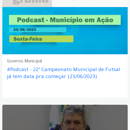
Governo Municipal
#Podcast - 22º Campeonato Municipal de Futsal
já tem data pra começar (23/06/2023)