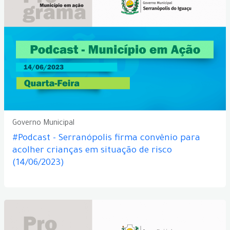
Governo Municipal
#Podcast - Serranópolis firma convênio para
acolher crianças em situação de risco
(14/06/2023)