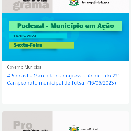
Governo Municipal
#Podcast - Marcado o congresso técnico do 22º
Campeonato municipal de futsal (16/06/2023)