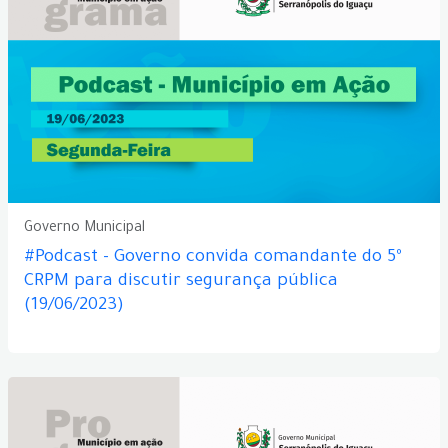
Governo Municipal
#Podcast - Governo convida comandante do 5º
CRPM para discutir segurança pública
(19/06/2023)