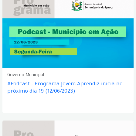
Governo Municipal
#Podcast - Programa Jovem Aprendiz inicia no
próximo dia 19 (12/06/2023)