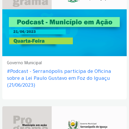
Governo Municipal
#Podcast - Serranópolis participa de Oficina
sobre a Lei Paulo Gustavo em Foz do Iguaçu
(21/06/2023)