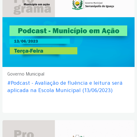
Governo Municipal
#Podcast - Avaliação de fluência e leitura será
aplicada na Escola Municipal (13/06/2023)