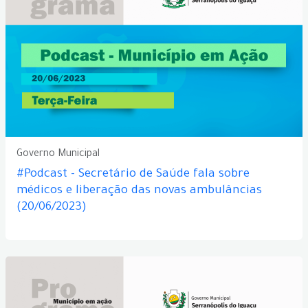
Governo Municipal
#Podcast - Secretário de Saúde fala sobre
médicos e liberação das novas ambulâncias
(20/06/2023)