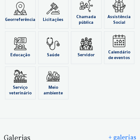
Chamada
Assistência
Georreferência
Licitações
pública
Social
Calendário
Educação
Saúde
Servidor
de eventos
Serviço
Meio
veterinário
ambiente
Galerias
+ galerias