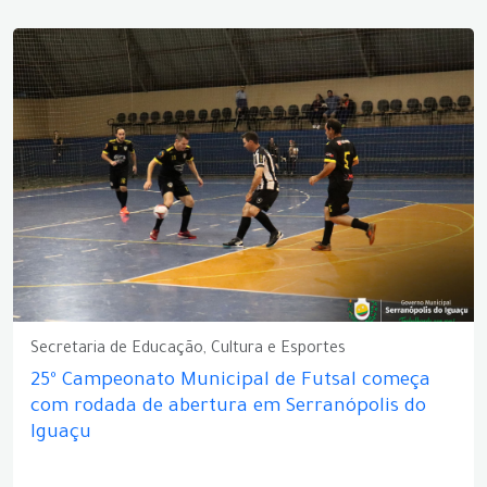
Secretaria de Educação, Cultura e Esportes
25º Campeonato Municipal de Futsal começa
com rodada de abertura em Serranópolis do
Iguaçu