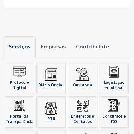
Serviços
Empresas
Contribuinte
Protocolo
Legislação
Diário Oficial
Ouvidoria
Digital
municipal
Portal da
Endereços e
Concursos e
IPTU
Transparência
Contatos
PSS