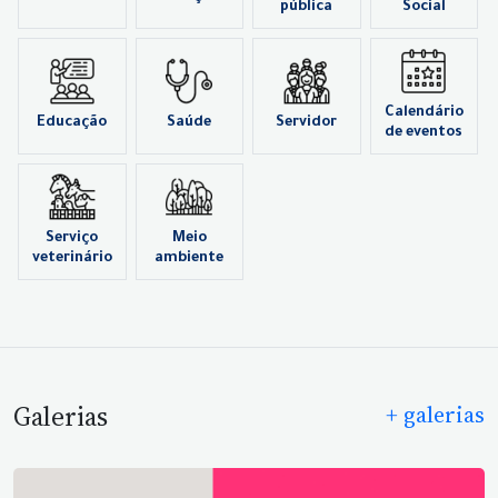
pública
Social
Calendário
Educação
Saúde
Servidor
de eventos
Serviço
Meio
veterinário
ambiente
Galerias
+ galerias