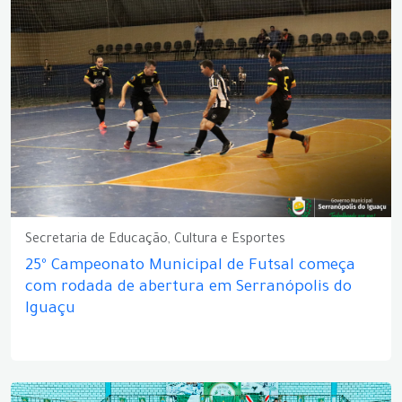
Secretaria de Educação, Cultura e Esportes
25º Campeonato Municipal de Futsal começa
com rodada de abertura em Serranópolis do
Iguaçu