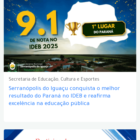
Secretaria de Educação, Cultura e Esportes
Serranópolis do Iguaçu conquista o melhor
resultado do Paraná no IDEB e reafirma
excelência na educação pública