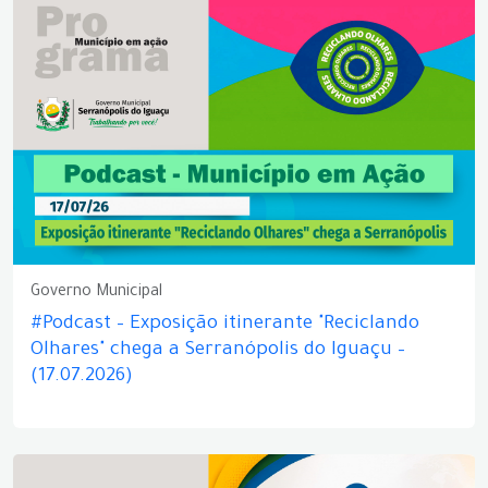
Governo Municipal
#Podcast – Exposição itinerante "Reciclando
Olhares" chega a Serranópolis do Iguaçu –
(17.07.2026)