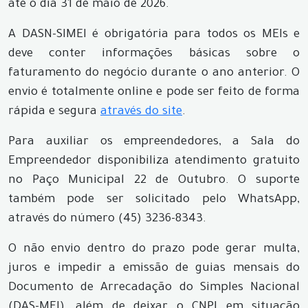
até o dia 31 de maio de 2026.
A DASN-SIMEI é obrigatória para todos os MEIs e
deve conter informações básicas sobre o
faturamento do negócio durante o ano anterior. O
envio é totalmente online e pode ser feito de forma
rápida e segura
através do site
.
Para auxiliar os empreendedores, a Sala do
Empreendedor disponibiliza atendimento gratuito
no Paço Municipal 22 de Outubro. O suporte
também pode ser solicitado pelo WhatsApp,
através do número (45) 3236-8343.
O não envio dentro do prazo pode gerar multa,
juros e impedir a emissão de guias mensais do
Documento de Arrecadação do Simples Nacional
(DAS-MEI), além de deixar o CNPJ em situação